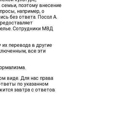
 семьи, поэтому внесение
просы, например, о
сь без ответа. Посол А.
предоставляет
белье. Сотрудники МВД
 их перевода в другие
ключенным, все эти
ормализма.
м виде. Для нас права
ответы по указанном
жится завтра с ответов