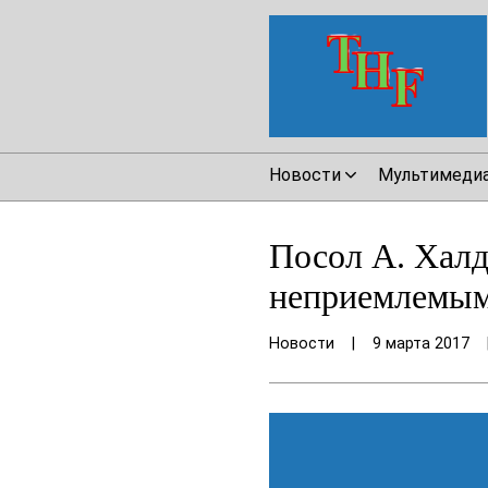
Новости
Мультимеди
Посол А. Хал
неприемлемы
Новости
|
9 марта 2017