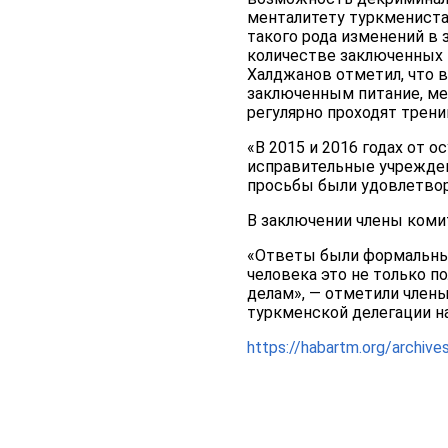
менталитету туркмениста
такого рода изменений в 
количестве заключенных 
Халджанов отметил, что 
заключенным питание, ме
регулярно проходят трени
«В 2015 и 2016 годах от 
исправительные учрежден
просьбы были удовлетвор
В заключении члены коми
«Ответы были формальным
человека это не только 
делам», — отметили член
туркменской делегации н
https://habartm.org/archiv