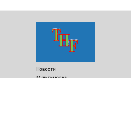
Новости
Мультимедиа
Доклады
Библиотека
Архив
О Нас