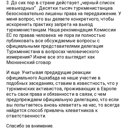
3. До сих пор в стране действует „черный список
невыездных“ . Десятки тысяч туркменистанцев
безосновательно лишены права на передвижение. У
меня вопрос, что вы делаете конкретного, чтобы
искоренить практику запрета на выезд
туркменистанцам. Наша рекомендация Комиссии
ЕС по правав человека: не пора ли полностью
публиковать все обсуждаемые вопросы с
официальными представителями делегация
Туркменистана в вопросах человеческого
измерения? Иначе все это выглядит как
Мюнхенский сговор.
И еще. Учитывая предидущие реакции
официального Ашхабада на наше участие в
подобных заседаниях, ставим в известность, что у
туркменских активистов, проживающих в Европе
есть свои права и обязанности в связи, с чем
предупреждаем официальную делегацию, что если
вы попытаетесь вновь клеветать на нас, то всегда
найдется способ привлечь клеветников к
ответственности.
Спасибо за внимание.