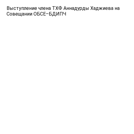
Выступление члена ТХФ Аннадурды Хаджиева на
Совещании ОБСЕ–БДИПЧ