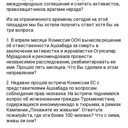
международные соглашения и считать активистов,
правозащитников врагами народа?
Из-за ограниченного времени, сегодня на этой
площадке мы бы хотели получить ответ хотя бы на
три вопроса:
1. В апреле месяце Комиссия ООН вынесла решение
об отвественности Ашхабада за смерть в
заключении активистки и журналистки Огулсапар
Мурадовой и рекомендовала провести
независимое расследование, реабилитировать ее
имя. Прошло пять месяцев. Что Вы сделали в этом
направлении?
2. Недавно прошла встреча Комиссии ЕС с
представителями Ашхабада по вопросам
соблюдения прав человека. На встрече поднимался
вопрос об исчезновении граждан Туркменистана,
содержащихся инкоммуникадо в тюрьмах, в рамках
Кампании „Покажите их живыми“. Ответьте
пожалуйста, где эти более 100 человек? Что с ними,
живы ли они?