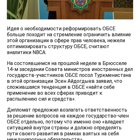
Идея о необходимости реформировать ОБСЕ
больше походит на стремление ограничить влияние
этой организации в сфере прав человека, нежели
оптимизировать структуру ОБСЕ, считают
аналитики NBCA.
На состоявшемся на прошлой неделе в Брюсселе
14-м заседании Совета министров иностранных дел
государств-участников ОБСЕ посол Туркменистана
в этой организации Эсен Айдогдыев заявил, что
сложившаяся тенденция в ОБСЕ «найти себе
применение во всех сферах приводит к
распылению сил и средств».
Дипломат предложил возлагать ответственность
за решение вопросов на каждое государство-член
ОБСЕ отдельно, потому что именно оно «владеет
ситуацией внутри страны и должно определять
пути своего развития в рамках взятых на себя
международных обязательств».