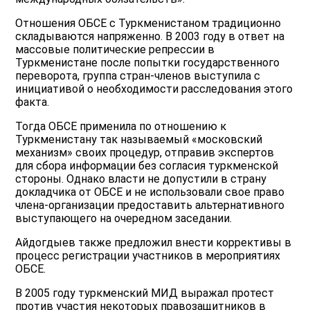
Отношения ОБСЕ с Туркменистаном традиционно
складываются напряженно. В 2003 году в ответ на
массовые политические репрессии в
Туркменистане после попытки государственного
переворота, группа стран-членов выступила с
инициативой о необходимости расследования этого
факта.
Тогда ОБСЕ применила по отношению к
Туркменистану так называемый «московский
механизм» своих процедур, отправив экспертов
для сбора информации без согласия туркменской
стороны. Однако власти не допустили в страну
докладчика от ОБСЕ и не использовали свое право
члена-организации предоставить альтернативного
выступающего на очередном заседании.
Айдогдыев также предложил внести коррективы в
процесс регистрации участников в мероприятиях
ОБСЕ.
В 2005 году туркменский МИД выражал протест
против участия некоторых правозащитников в