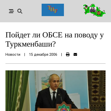
Пойдет ли ОБСЕ на поводу у
Туркменбаши?
Новости
|
15 декабря 2006
|