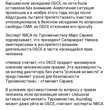
Варшавском заседании ОБСЕ, но нота была
оставлена без внимания. Аналогичная ситуация
произошла и в ноябре этого года, когда посол
Айдогдыев пытался препятствовать участию
оппозиционеров в Венском заседании по вопросам
свободы СМИ, но ОБСЕ отклонила его просьбу.
Эксперт NBСA по Туркменистану Марс Сариев
подчеркивает, что президент Сапармурат Ниязов
заинтересован в воспрепятствовании
деятельности ОБСЕ в части, касающейся прав
человека.
«Ниязов считает, что ОБСЕ придает чрезмерное
значение человеческим правам. Эта чрезмерность,
на взгляд диктатора, без учета "условий на месте" и
представляет угрозу для безопасности
Туркменистана», - отмечает Сариев.
В условиях противостояния по вопросу о правах
человека, если организация начнет слишком
активно критиковать Туркменистан, Ашгабад
может даже уйти из ОБСЕ, считают эксперты NBCA.