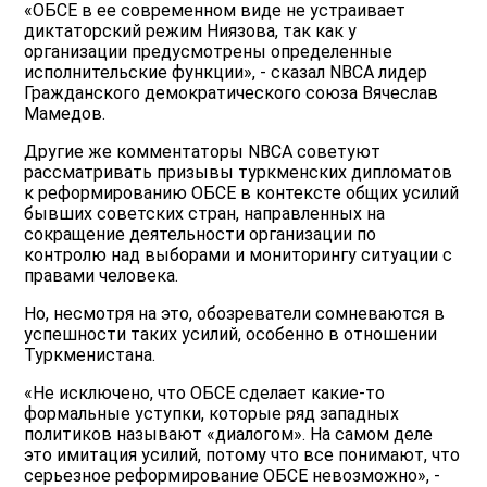
«ОБСЕ в ее современном виде не устраивает
диктаторский режим Ниязова, так как у
организации предусмотрены определенные
исполнительские функции», - сказал NBCA лидер
Гражданского демократического союза Вячеслав
Мамедов.
Другие же комментаторы NBCA советуют
рассматривать призывы туркменских дипломатов
к реформированию ОБСЕ в контексте общих усилий
бывших советских стран, направленных на
сокращение деятельности организации по
контролю над выборами и мониторингу ситуации с
правами человека.
Но, несмотря на это, обозреватели сомневаются в
успешности таких усилий, особенно в отношении
Туркменистана.
«Не исключено, что ОБСЕ сделает какие-то
формальные уступки, которые ряд западных
политиков называют «диалогом». На самом деле
это имитация усилий, потому что все понимают, что
серьезное реформирование ОБСЕ невозможно», -