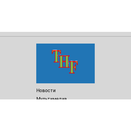
Новости
Мультимедиа
Доклады
Библиотека
Архив