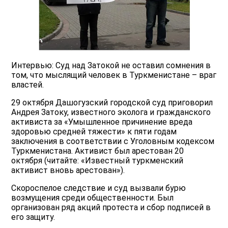
Интервью: Суд над Затокой не оставил сомнения в
том, что мыслящий человек в Туркменистане – враг
властей.
29 октября Дашогузский городской суд приговорил
Андрея Затоку, известного эколога и гражданского
активиста за «Умышленное причинение вреда
здоровью средней тяжести» к пяти годам
заключения в соответствии с Уголовным кодексом
Туркменистана. Активист был арестован 20
октября (читайте: «Известный туркменский
активист вновь арестован»).
Скороспелое следствие и суд вызвали бурю
возмущения среди общественности. Был
организован ряд акций протеста и сбор подписей в
его защиту.