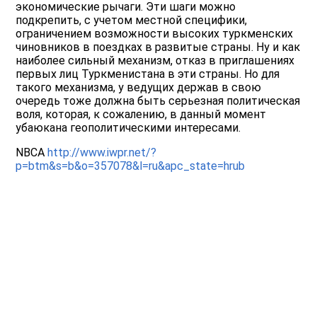
экономические рычаги. Эти шаги можно
подкрепить, с учетом местной специфики,
ограничением возможности высоких туркменских
чиновников в поездках в развитые страны. Ну и как
наиболее сильный механизм, отказ в приглашениях
первых лиц Туркменистана в эти страны. Но для
такого механизма, у ведущих держав в свою
очередь тоже должна быть серьезная политическая
воля, которая, к сожалению, в данный момент
убаюкана геополитическими интересами.
NBCA
http://www.iwpr.net/?
p=btm&s=b&o=357078&l=ru&apc_state=hrub