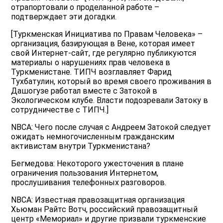
отрапортовали о проделанной работе –
подтверждает эти догадки.
[Туркменская Инициатива по Правам Человека» –
oрганизация, базирующая в Вене, которая имеет
свой Интернет-сайт, где регулярно публикуются
материалы о нарушениях прав человека в
Туркменистане. ТИПЧ возглавляет Фарид
Тухбатулин, который во время своего проживания в
Дашогузе работал вместе с Затокой в
Экологическом клубе. Власти подозревали Затоку в
сотрудничестве с ТИПЧ.]
NBCA: Чего после случая с Андреем Затокой следует
ожидать немногочисленным гражданским
активистам внутри Туркменистана?
Бегмедова: Некоторого ужесточения в плане
ограничения пользования Интернетом,
прослушивания телефонных разговоров.
NBCA: Известная правозащитная организация
Хьюман Райтс Вотч, российский правозащитный
центр «Мемориал» и другие призвали туркменские