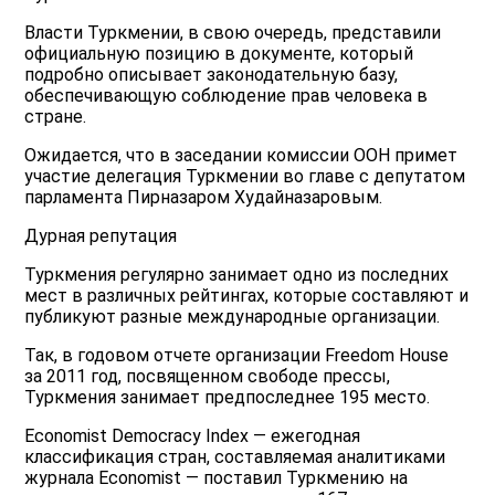
Власти Туркмении, в свою очередь, представили
официальную позицию в документе, который
подробно описывает законодательную базу,
обеспечивающую соблюдение прав человека в
стране.
Ожидается, что в заседании комиссии ООН примет
участие делегация Туркмении во главе с депутатом
парламента Пирназаром Худайназаровым.
Дурная репутация
Туркмения регулярно занимает одно из последних
мест в различных рейтингах, которые составляют и
публикуют разные международные организации.
Так, в годовом отчете организации Freedom House
за 2011 год, посвященном свободе прессы,
Туркмения занимает предпоследнее 195 место.
Economist Democracy Index — ежегодная
классификация стран, составляемая аналитиками
журнала Economist — поставил Туркмению на