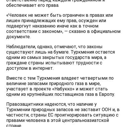
обеспечивает его права.
«Человек не может быть ограничен в правах или
лишен принадлежащих ему прав, осужден или
подвергнут наказанию иначе как в точном
соответствии с законом», — сказано в официальном
документе.
Наблюдатели, однако, отмечают, что законы
существуют лишь на бумаге. Туркмения остается
одним из самых закрытых государств мира, а
граждане страны испытывают трудности с
доступом в интернет.
Вместе с тем Туркмения владеет четвертыми по
величине запасами природного газа в мире,
участвует в проекте «Набукко» и может стать
одним из крупнейших поставщиков газа в Европу.
Правозащитники надеются, что наличие у
Туркмении природных запасов не заставит ООН и, в
частности, страны ЕС проигнорировать ситуацию с
правами человека в этой центральноазиатской
стране.