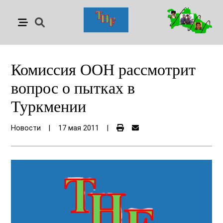
Комиссия ООН рассмотрит
вопрос о пытках в
Туркмении
Новости
|
17 мая 2011
|