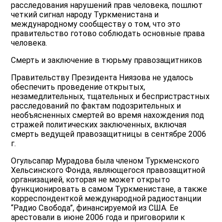
расследования нарушений прав человека, пошлют
четкий сигнал народу Туркменистана и
международному сообществу о том, что это
правительство готово соблюдать основные права
человека.
Смерть и заключение в тюрьму правозащитников
Правительству Президента Ниязова не удалось
обеспечить проведение открытых,
незамедлительных, тщательных и беспристрастных
расследований по фактам подозрительных и
необъясненных смертей во время нахождения под
стражей политических заключенных, включая
смерть ведущей правозащитницы в сентябре 2006
г.
Огульсапар Мурадова была членом Туркменского
Хельсинского Фонда, являющегося правозащитной
организацией, которая не может открыто
функционировать в самом Туркменистане, а также
корреспонденткой международной радиостанции
“Радио Свобода”, финансируемой из США. Ее
арестовали в июне 2006 года и приговорили к