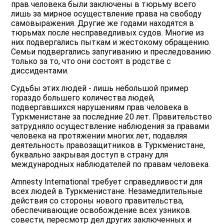
прав человека были заключены в тюрьму всего
лишь за мирное осуществление права на свободу
самовыражения. Другие же годами находятся в
тюрьмах после несправедливых судов. Многие из
них подвергались пыткам и жестокому обращению.
Семьи подвергались запугиванию и преследованию
только за то, что они состоят в родстве с
диссидентами.
Судьбы этих людей - лишь небольшой пример
гораздо большего количества людей,
подвергавшихся нарушениям прав человека в
Туркменистане за последние 20 лет. Правительство
затрудняло осуществление наблюдения за правами
человека на протяжении многих лет, подавляя
деятельность правозащитников в Туркменистане,
буквально закрывая доступ в страну для
международных наблюдателей по правам человека.
Amnesty International требует справедливости для
всех людей в Туркменистане. Незамедлительные
действия со стороны нового правительства,
обеспечивающие освобождение всех узников
совести, пересмотр дел других заключенных и