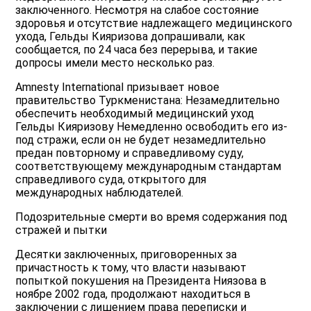
заключенного. Несмотря на слабое состояние
здоровья и отсутствие надлежащего медицинского
ухода, Гельды Кияризова допрашивали, как
сообщается, по 24 часа без перерыва, и такие
допросы имели место несколько раз.
Amnesty International призывает новое
правительство Туркменистана: Незамедлительно
обеспечить необходимый медицинский уход
Гельды Кияризову Немедленно освободить его из-
под стражи, если он не будет незамедлительно
предан повторному и справедливому суду,
соответствующему международным стандартам
справедливого суда, открытого для
международных наблюдателей.
Подозрительные смерти во время содержания под
стражей и пытки
Десятки заключенных, приговоренных за
причастность к тому, что власти называют
попыткой покушения на Президента Ниязова в
ноябре 2002 года, продолжают находиться в
заключении с лишением права переписки и