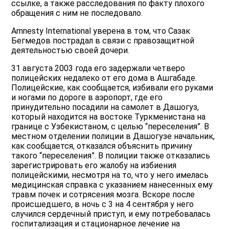
ссылке, а также расследования по факту плохого
обращения с ним не последовало.
Amnesty International уверена в том, что Сазак
Бегмедов пострадал в связи с правозащитной
деятельностью своей дочери.
31 августа 2003 года его задержали четверо
полицейских недалеко от его дома в Ашгабаде.
Полицейские, как сообщается, избивали его руками
и ногами по дороге в аэропорт, где его
принудительно посадили на самолет в Дашогуз,
который находится на востоке Туркменистана на
границе с Узбекистаном, с целью “переселения”. В
местном отделении полиции в Дашогузе начальник,
как сообщается, отказался объяснить причину
такого “переселения”. В полиции также отказались
зарегистрировать его жалобу на избиения
полицейскими, несмотря на то, что у него имелась
медицинская справка с указанием нанесенных ему
травм почек и сотрясения мозга. Вскоре после
происшедшего, в ночь с 3 на 4 сентября у него
случился сердечный приступ, и ему потребовалась
госпитализация и стационарное лечение на