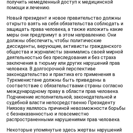
получить немедленный доступ к медицинской
помощи и лечению.
Новый президент и новое правительство должны
открыто взять на себя обязательства соблюдать и
защищать права человека, а также изложить какие
меры они предпримут в этом направлению. Они
должны обеспечить, чтобы политические
диссиденты, верующие, активисты гражданского
общества и журналисты занимались своей мирной
деятельностью без преследования и без страха
заключения в тюрьму или других нарушений прав
человека. В долгосрочной перспективе
законодательство и практика его применения в
Туркменистане должны быть приведены в
соответствие с обязательствами страны согласно
международному праву в области прав человека.
Подчинение исполнительной, законодательной и
судебной власти непосредственно Президенту
Ниязову являлось причиной невозможности борьбы
с безнаказанностью и повсеместно
распространенными нарушениями прав человека.
Некоторые упомянутые здесь жертвы нарушений