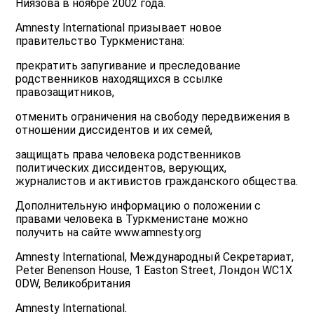
Ниязова в ноябре 2002 года.
Amnesty International призывает новое
правительство Туркменистана:
прекратить запугивание и преследование
родственников находящихся в ссылке
правозащитников,
отменить ограничения на свободу передвижения в
отношении диссидентов и их семей,
защищать права человека родственников
политических диссидентов, верующих,
журналистов и активистов гражданского общества.
Дополнительную информацию о положении с
правами человека в Туркменистане можно
получить на сайте www.amnesty.org
Amnesty International, Международный Секретариат,
Peter Benenson House, 1 Easton Street, Лондон WC1X
0DW, Великобритания
Amnesty International.