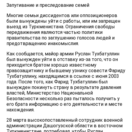
Запугивание и преследование семей
Многие семьи диссидентов или оппозиционеров
были вынуждены уйти с работы, или им запрещен
выезд из Туркменистана. Ограничения свободы
передвижения являются частью политики
правительства по заглушению голосов людей и
предотвращению инакомыслия.
Как сообщается, майор армии Руслан Тухбатуллин
был вынужден уйти в отставку из-за того, что он
приходится братом хорошо известному
правозащитнику и бывшему узнику совести Фариду
Тухбатуллину, находящимся в ссылке с июня 2003
года. После того, как Фарид Тухбатуллин был
вынужден покинуть страну в результате давления
властей, Министерство Национальной
Безопасности несколько раз пыталось получить у
его брата информацию о его деятельности и месте
нахождения.
28 марта высокопоставленный сотрудник военной
администрации Дашогузской области в восточном
Туркменистане, потребовал, чтобы Руслан