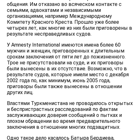
общения. Им отказано во всяческом контакте с
семьями, адвокатами и независимыми
организациями, например Международному
Комитету Красного Креста. Прошло уже более
четырех лет, как многие из них были приговорены в
результате несправедливых судов.
У Amnesty International имеются имена более 60
мужчин и женщин, приговоренных к длительным
срокам заключения от пяти лет до пожизненного.
Трое не присутствовали на суде, и их приговоры
были вынесены в их отсутствие. Возможно, что в
результате судов, которые имели место с декабря
2002 года по, как минимум, июнь 2005 года,
приговоры были также вынесены в отношении
других лиц.
Властями Туркменистана не проводилось открытых
и беспристрастных расследований по фактам
заслуживающих доверия сообщений о пытках и
плохом обращении во время предварительного
заключения в отношении многих подзащитных.
Одно такое дело касалось Батыра Бердиева,