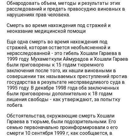
Обнародовать объем, методы и результаты этих
расследований и предать правосудию виновных в
нарушениях прав человека.
Смерть во время нахождения под стражей и
неоказание медицинской помощи
Еще одна смерть во время нахождения под
стражей, которая остается необъясненной и
нерасследованной - это гибель Хошали Гараева в
1999 году. Мухаметкули Аймурадов и Хошали Гараев
были приговорены к 15 годам тюремного
заключения после того, их нашли виновными в
совершении так называемых преступлений против
государства в результате несправедливого суда в
1995 году. В декабре 1998 года оба заключенных
были приговорены дополнительно к 18 годам
лишения свободы - как утверждают, за попытку
побега.
Обстоятельства, окружающие смерть Хошали
Гараева в тюрьме, были подозрительными. Его
семью первоначально проинформировали о его
смерти 10 сентября 1999 г, как сообщается, в