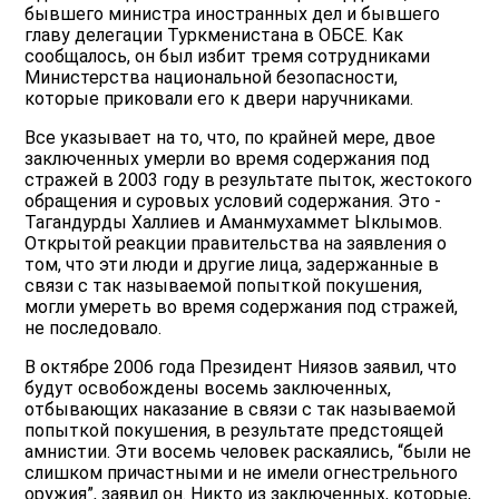
бывшего министра иностранных дел и бывшего
главу делегации Туркменистана в ОБСЕ. Как
сообщалось, он был избит тремя сотрудниками
Министерства национальной безопасности,
которые приковали его к двери наручниками.
Все указывает на то, что, по крайней мере, двое
заключенных умерли во время содержания под
стражей в 2003 году в результате пыток, жестокого
обращения и суровых условий содержания. Это -
Тагандурды Халлиев и Аманмухаммет Ыклымов.
Открытой реакции правительства на заявления о
том, что эти люди и другие лица, задержанные в
связи с так называемой попыткой покушения,
могли умереть во время содержания под стражей,
не последовало.
В октябре 2006 года Президент Ниязов заявил, что
будут освобождены восемь заключенных,
отбывающих наказание в связи с так называемой
попыткой покушения, в результате предстоящей
амнистии. Эти восемь человек раскаялись, “были не
слишком причастными и не имели огнестрельного
оружия”, заявил он. Никто из заключенных, которые,