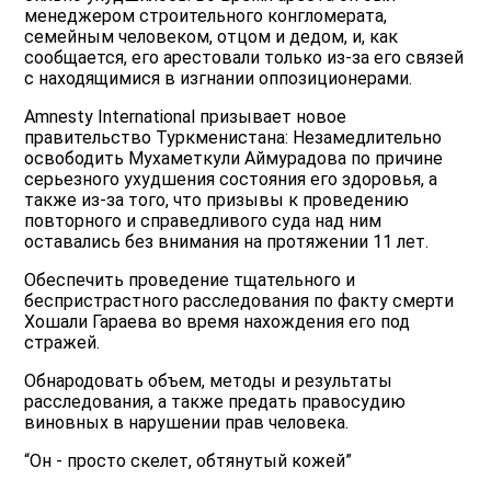
менеджером строительного конгломерата,
семейным человеком, отцом и дедом, и, как
сообщается, его арестовали только из-за его связей
с находящимися в изгнании оппозиционерами.
Amnesty International призывает новое
правительство Туркменистана: Незамедлительно
освободить Мухаметкули Аймурадова по причине
серьезного ухудшения состояния его здоровья, а
также из-за того, что призывы к проведению
повторного и справедливого суда над ним
оставались без внимания на протяжении 11 лет.
Обеспечить проведение тщательного и
беспристрастного расследования по факту смерти
Хошали Гараева во время нахождения его под
стражей.
Обнародовать объем, методы и результаты
расследования, а также предать правосудию
виновных в нарушении прав человека.
“Он - просто скелет, обтянутый кожей”