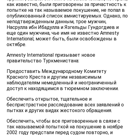
как известно, были приговорены за причастность к
попытке на так называемое покушение, не попал в
опубликованный список амнистируемых. Однако, по
неподтвержденным данным, трое мужчин,
Насрулла ибн Ибадулла и Язгельды Гундогдиев и
еще один мужчина, чье имя не известно Amnesty
International, может быть, были освобождены в
октябре.
Amnesty International призывает новое
правительство Туркменистана:
Предоставить Международному Комитету
Красного Креста и другим независимым
наблюдателям немедленный и неограниченный
доступ к находящимся в тюремном заключении.
Обеспечить открытое, тщательное и
беспристрастное расследование всех заявлений о
пытках и других видах жестокого обращения.
Обеспечить, чтобы все приговоренные в связи с
так называемой попыткой на покушение в ноябре
2002 году предстали перед судом повторно, и