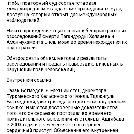
чтобы повторный суд соответствовал
международным стандартам справедливого суда,
доступ на который открыт для международных
наблюдателей.
Начать проведение тщательных и беспристрастных
расследований смерти Тагандурды Халлиева и
Аманмухамента Ыклымова во время нахождения их
под cтражей.
Обнародовать объем, методы и результаты
расследования и предать правосудию виновных в
нарушении прав человека лиц.
Внутренняя ссылка
Сазак Бегмедов, 81-летний отец директора
Туркменского Хельсинского Фонда, Таджигуль
Бегмедовой, уже три года находится во внутренней
ссылке. Имеются достоверные доказательства
того, что он серьезно пострадал во время его
принудительного выселения из столицы, Ашгабада
в 2003 года, в результате чего он перенес
сердечный приступ. Объяснения его внутренней