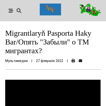
Migrantlaryň Pasporta Haky
Bar/Опять "Забыли" о ТМ
мигрантах?
Мультимедиа
|
27 февраля 2022
|