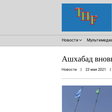
Новости
Мультимеди
Ашхабад вновь
Новости
|
23 мая 2021
|