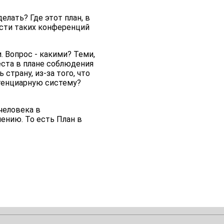
лать? Где этот план, в
ости таких конференций
 Вопрос - какими? Теми,
еста в плане соблюдения
трану, из-за того, что
тенциарную систему?
человека в
ению. То есть План в