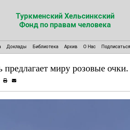
Туркменский Хельсинкский
Фонд по правам человека
а
Доклады
Библиотека
Архив
О Нас
Подписатьс
 предлагает миру розовые очки.