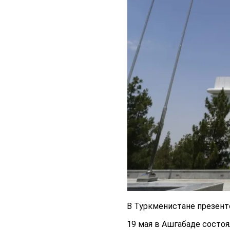
В Туркменистане презенто
19 мая в Ашгабаде состоя