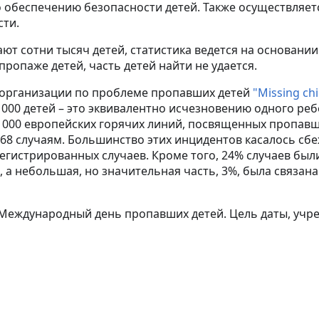
 обеспечению безопасности детей. Также осуществляет
сти.
ют сотни тысяч детей, статистика ведется на основани
ропаже детей, часть детей найти не удается.
организации по проблеме пропавших детей
"Missing ch
000 детей – это эквивалентно исчезновению одного реб
16 000 европейских горячих линий, посвященных пропав
668 случаям. Большинство этих инцидентов касалось сбе
егистрированных случаев. Кроме того, 24% случаев был
а небольшая, но значительная часть, 3%, была связан
Международный день пропавших детей. Цель даты, учреж