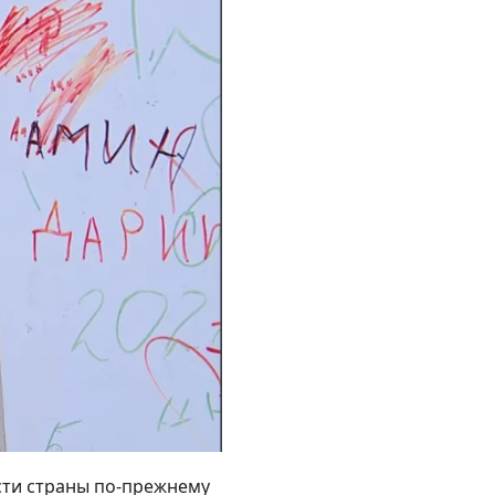
сти страны по-прежнему