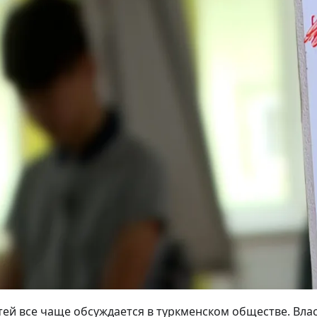
ей все чаще обсуждается в туркменском обществе. Вла