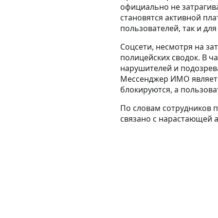
официально не затрагив
становятся активной пл
пользователей, так и дл
Соцсети, несмотря на за
полицейских сводок. В ч
нарушителей и подозрев
Мессенджер ИМО является
блокируются, а пользова
По словам сотрудников 
связано с нарастающей 