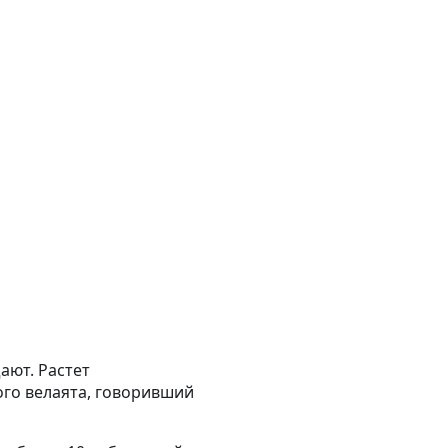
ают. Растет
кого велаята, говоривший