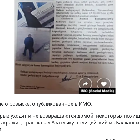
е о розыске, опубликованное в ИМО.
рые уходят и не возвращаются домой, некоторых похищ
ь кражи", - рассказал Азатлыку полицейский из Балканс
.