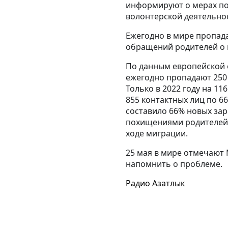
информируют о мерах по
волонтерской деятельно
Ежегодно в мире пропада
обращений родителей о п
По данным европейской 
ежегодно пропадают 250 
Только в 2022 году на 1
855 контактных лиц по 6
составило 66% новых зар
похищениями родителей, 
ходе миграции.
25 мая в мире отмечают 
напомнить о проблеме.
Радио Азатлык