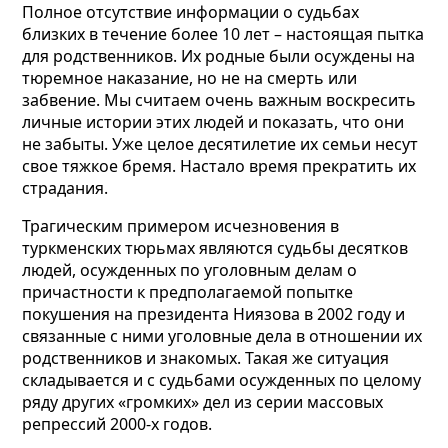
Полное отсутствие информации о судьбах
близких в течение более 10 лет – настоящая пытка
для родственников. Их родные были осуждены на
тюремное наказание, но не на смерть или
забвение. Мы считаем очень важным воскресить
личные истории этих людей и показать, что они
не забыты. Уже целое десятилетие их семьи несут
свое тяжкое бремя. Настало время прекратить их
страдания.
Трагическим примером исчезновения в
туркменских тюрьмах являются судьбы десятков
людей, осужденных по уголовным делам о
причастности к предполагаемой попытке
покушения на президента Ниязова в 2002 году и
связанные с ними уголовные дела в отношении их
родственников и знакомых. Такая же ситуация
складывается и с судьбами осужденных по целому
ряду других «громких» дел из серии массовых
репрессий 2000-х годов.