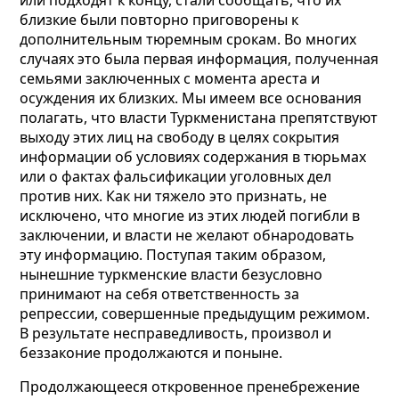
или подходят к концу, стали сообщать, что их
близкие были повторно приговорены к
дополнительным тюремным срокам. Во многих
случаях это была первая информация, полученная
семьями заключенных с момента ареста и
осуждения их близких. Мы имеем все основания
полагать, что власти Туркменистана препятствуют
выходу этих лиц на свободу в целях сокрытия
информации об условиях содержания в тюрьмах
или о фактах фальсификации уголовных дел
против них. Как ни тяжело это признать, не
исключено, что многие из этих людей погибли в
заключении, и власти не желают обнародовать
эту информацию. Поступая таким образом,
нынешние туркменские власти безусловно
принимают на себя ответственность за
репрессии, совершенные предыдущим режимом.
В результате несправедливость, произвол и
беззаконие продолжаются и поныне.
Продолжающееся откровенное пренебрежение