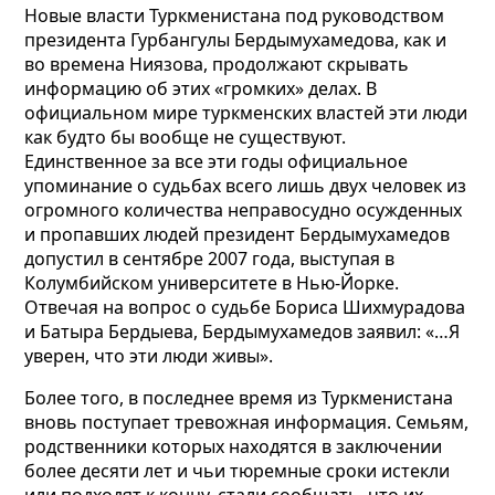
Новые власти Туркменистана под руководством
президента Гурбангулы Бердымухамедова, как и
во времена Ниязова, продолжают скрывать
информацию об этих «громких» делах. В
официальном мире туркменских властей эти люди
как будто бы вообще не существуют.
Единственное за все эти годы официальное
упоминание о судьбах всего лишь двух человек из
огромного количества неправосудно осужденных
и пропавших людей президент Бердымухамедов
допустил в сентябре 2007 года, выступая в
Колумбийском университете в Нью-Йорке.
Отвечая на вопрос о судьбе Бориса Шихмурадова
и Батыра Бердыева, Бердымухамедов заявил: «…Я
уверен, что эти люди живы».
Более того, в последнее время из Туркменистана
вновь поступает тревожная информация. Семьям,
родственники которых находятся в заключении
более десяти лет и чьи тюремные сроки истекли