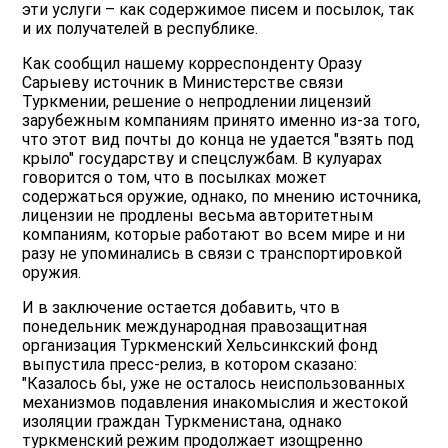
эти услуги – как содержимое писем и посылок, так
и их получателей в республике.
Как сообщил нашему корреспонденту Оразу
Сарыеву источник в Министерстве связи
Туркмении, решение о непродлении лицензий
зарубежным компаниям принято именно из-за того,
что этот вид почты до конца не удается "взять под
крыло" государству и спецслужбам. В кулуарах
говорится о том, что в посылках может
содержаться оружие, однако, по мнению источника,
лицензии не продлены весьма авторитетным
компаниям, которые работают во всем мире и ни
разу не упоминались в связи с транспортировкой
оружия.
И в заключение остается добавить, что в
понедельник международная правозащитная
организация Туркменский Хельсинкский фонд
выпустила пресс-релиз, в котором сказано:
"Казалось бы, уже не осталось неиспользованных
механизмов подавления инакомыслия и жестокой
изоляции граждан Туркменистана, однако
туркменский режим продолжает изощренно