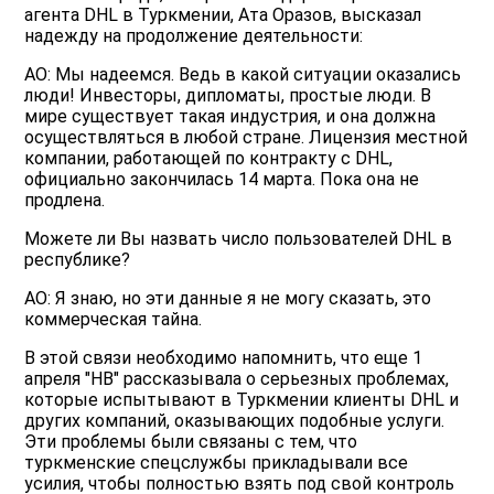
агента DHL в Туркмении, Ата Оразов, высказал
надежду на продолжение деятельности:
АО: Мы надеемся. Ведь в какой ситуации оказались
люди! Инвесторы, дипломаты, простые люди. В
миpе существует такая индустрия, и она должна
осуществляться в любой стране. Лицензия местной
компании, работающей по контракту с DHL,
официально закончилась 14 марта. Пока она не
продлена.
Можете ли Вы назвать число пользователей DHL в
республике?
АО: Я знаю, но эти данные я не могу сказать, это
коммерческая тайна.
В этой связи необходимо напомнить, что еще 1
апреля "НВ" рассказывала о серьезных проблемах,
которые испытывают в Туркмении клиенты DHL и
других компаний, оказывающих подобные услуги.
Эти проблемы были связаны с тем, что
туркменские спецслужбы прикладывали все
усилия, чтобы полностью взять под свой контроль