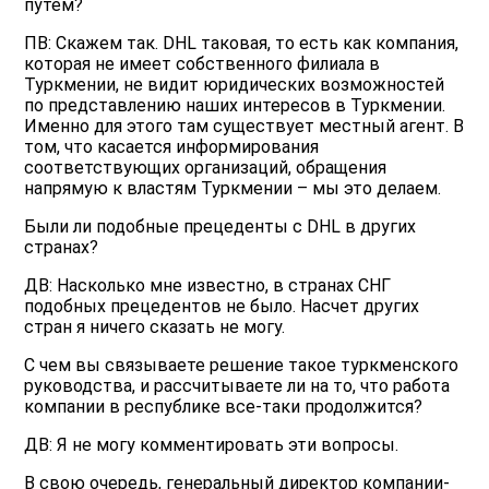
путем?
ПВ: Скажем так. DHL таковая, то есть как компания,
которая не имеет собственного филиала в
Туркмении, не видит юридических возможностей
по представлению наших интересов в Туркмении.
Именно для этого там существует местный агент. В
том, что касается информирования
соответствующих организаций, обращения
напрямую к властям Туркмении – мы это делаем.
Были ли подобные прецеденты с DHL в других
странах?
ДВ: Насколько мне известно, в странах СНГ
подобных прецедентов не было. Насчет других
стран я ничего сказать не могу.
С чем вы связываете решение такое туркменского
руководства, и рассчитываете ли на то, что работа
компании в республике все-таки продолжится?
ДВ: Я не могу комментировать эти вопросы.
В свою очередь, генеральный директор компании-