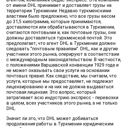
от имени DHL принимает и доставляет грузы на
территории Туркмении. Недавно туркменскими
властями было предложено, что все грузы весом
до 31,5 килограмма, которые принимаются,
доставляются или обрабатываются в Туркмении,
считаются почтовыми и, как почтовые грузы, они
должны доставляться туркменской почтой. Это
предполагает, что агент DHL в Туркмении должен
следовать "почтовым правилам". DHL, как и другие
участники этого рынка, оперируют в соответствии
с международным законодательством. В частности,
с положениями Варшавской конвенции 1929 года и
не может оказывать свои услуги на основании
почтовых правил. Как следствие, мы считаем, что
услуги, которые мы предоставляет, не подлежат
лицензированию и на них не должна выдаваться
почтовая лицензия. Это вопрос, который
затрагивает всю индустрию экспресс - перевозки
в целом, всех участников этого рынка, а не только
DHL.
Значит ли это, что DHL может добиваться
продолжения работы в Туркмении юридическим