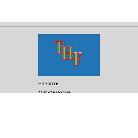
Новости
Мультимедиа
Доклады
Библиотека
Архив
О Нас