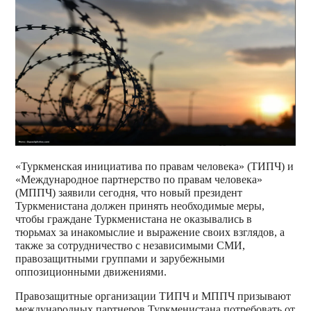
«Туркменская инициатива по правам человека» (ТИПЧ) и
«Международное партнерство по правам человека»
(МППЧ) заявили сегодня, что новый президент
Туркменистана должен принять необходимые меры,
чтобы граждане Туркменистана не оказывались в
тюрьмах за инакомыслие и выражение своих взглядов, а
также за сотрудничество с независимыми СМИ,
правозащитными группами и зарубежными
оппозиционными движениями.
Правозащитные организации ТИПЧ и МППЧ призывают
международных партнеров Туркменистана потребовать от