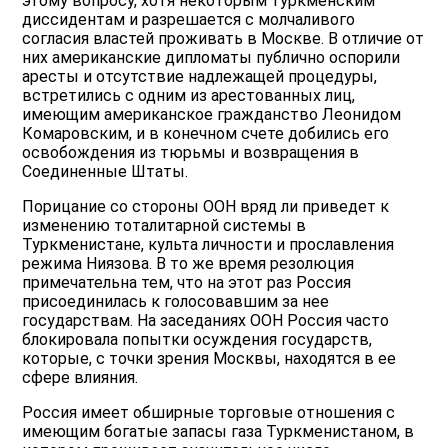
этому вопросу, хотя некоторым туркменским
диссидентам и разрешается с молчаливого
согласия властей проживать в Москве. В отличие от
них американские дипломаты публично оспорили
аресты и отсутствие надлежащей процедуры,
встретились с одним из арестованных лиц,
имеющим американское гражданство Леонидом
Комаровским, и в конечном счете добились его
освобождения из тюрьмы и возвращения в
Соединенные Штаты.
Порицание со стороны ООН вряд ли приведет к
изменению тоталитарной системы в
Туркменистане, культа личности и прославления
режима Ниязова. В то же время резолюция
примечательна тем, что на этот раз Россия
присоединилась к голосовавшим за нее
государствам. На заседаниях ООН Россия часто
блокировала попытки осуждения государств,
которые, с точки зрения Москвы, находятся в ее
сфере влияния.
Россия имеет обширные торговые отношения с
имеющим богатые запасы газа Туркменистаном, в