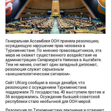
Генеральная Ассамблея ООН приняла резолюцию,
осуждающую нарушение прав человека в
Туркменистане. По мнению правозащитников, эта
мера не окажет существенного воздействия на
администрацию Сапармурата Ниязова в Ашгабате.
Тем не менее, считает один западный дипломат,
резолюция служит серьезным
«внешнеполитическим сигналом».
Сайт UN.org сообщил в конце декабря, что
резолюцию с осуждением Туркменистана
поддержали 73 государства, 40 выступили против и
56 воздержались. Осуждение бывшей советской
республики стало необычной для ООН мерой.
Резолюция по Туркменистану лаконична и отвечает