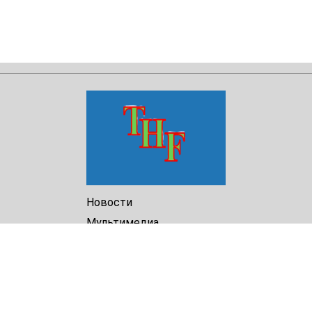
Новости
Мультимедиа
Доклады
Библиотека
Архив
О Нас