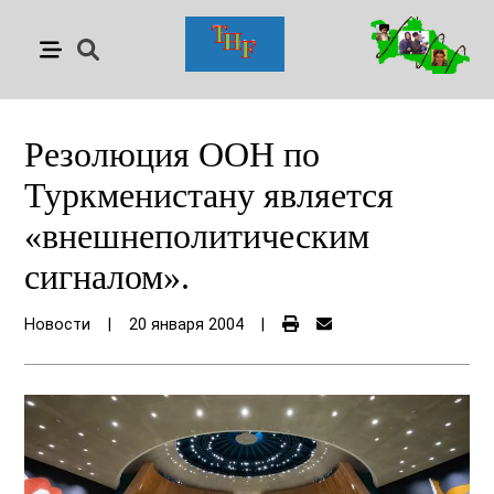
Резолюция ООН по
Туркменистану является
«внешнеполитическим
сигналом».
Новости
|
20 января 2004
|