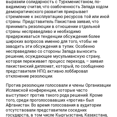
выразили солидарность с Туркменистаном, по-
видимому считая, что озабоченность Запада ходом
демократического развития прикрывает
стремление к эксплуатацию ресурсов той или иной
страны. Представитель Пакистана заявил, что
принимать резолюции в отношении отдельной
страны несправедливо и необходимо
придерживаться тенденции обсуждения более
широких вопросов именно для того, чтобы не
заводить эти обсуждения в тупик. Особенно
несправедливо со стороны Запада выносить
решение, осуждающее мусульманскую страну,
которая переживает процесс перехода, – заявил
пакистанский дипломат, который, по сообщению
представителя НПО, активно лоббировал
отклонение резолюции.
Против резолюции голосовали и члены Организации
Исламской конференции, которые часто
выступают против такого рода решений. Кроме
того, среди проголосовавших «против» был
Афганистан. Во время голосования в аудитории
отсутствовали представители соседних
государств, в том числе Кыргызстана, Казахстана,