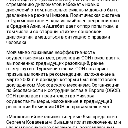
стремлению дипломатов избежать новых
дискуссий о том, насколько сильным должно быть
давление на режим Ниязова. Политическая система
в Туркменистане – одна из наиболее репрессивных
в Средней Азии, и Ашгабат дает отпор попыткам, в
том числе и со стороны «тихой» ооновской
дипломатии, вмешаться в ситуацию с правами
человека.
Молчаливо признавая неэффективность
осуществляемых мер, резолюция ООН призывает к
выполнению предыдущих резолюций, ранее
отвергнутых Туркменистаном. ООН повторяет
призыв выполнить рекомендации, изложенные в
марте 2003 г. в докладе, который был подготовлен
докладчиком Московского механизма Организации
по безопасности и сотрудничества в Европе (ОБСЕ).
ООН призывает правительство Ниязова
осуществить меры, изложенные в предыдущей
резолюции Комиссии ООН по правам человека.
«Московский механизм» впервые был предложен
Сергеем Ковалевым, бывшим политзаключенным и
членом российского парламента, возглавлявшим