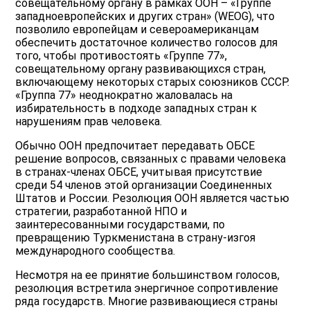
совещательному органу в рамках ООН – «Группе
западноевропейских и других стран» (WEOG), что
позволило европейцам и североамериканцам
обеспечить достаточное количество голосов для
того, чтобы противостоять «Группе 77»,
совещательному органу развивающихся стран,
включающему некоторых старых союзников СССР.
«Группа 77» неоднократно жаловалась на
избирательность в подходе западных стран к
нарушениям прав человека.
Обычно ООН предпочитает передавать ОБСЕ
решение вопросов, связанных с правами человека
в странах-членах ОБСЕ, учитывая присутствие
среди 54 членов этой организации Соединенных
Штатов и России. Резолюция ООН является частью
стратегии, разработанной НПО и
заинтересованными государствами, по
превращению Туркменистана в страну-изгоя
международного сообщества.
Несмотря на ее принятие большинством голосов,
резолюция встретила энергичное сопротивление
ряда государств. Многие развивающиеся страны