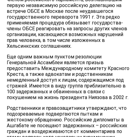
первую независимую российскую делегацию на
встрече ОБСЕ в Москве после неудавшегося
государственного переворота 1991 г. Эта редко
применяемая процедура обязывает государства-
члены ОБСЕ реагировать на запросы других членов
организации, касающиеся возможных нарушений
прав человека, в том числе изложенных в
Хельсинкских соглашениях.
Еще одним важным пунктом резолюции
Генеральной Ассамблеи является призыв
предоставить Международному комитету Красного
Креста, а также адвокатам и родственникам
немедленный доступ к лицам, содержащимся под
стражей. Имеется в виду группа приблизительно в
100 задержанных и обвиненных в связи с
покушением на жизнь президента Ниязова в 2002 г.
Родственники и правозащитники утверждают, что
подозреваемые подвергаются пыткам и
жестокому обращению. Российские дипломаты в
Ашгабате не посещают задержанных – российских
граждан и воздерживаются от комментариев по