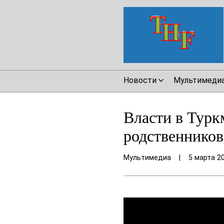
Новости
Мультимеди
Власти в Турк
родственников
Мультимедиа
|
5 марта 2