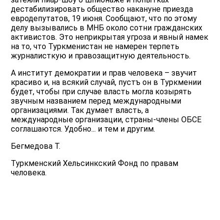
дестабилизировать общество накануне приезда
евродепутатов, 19 июня. Сообщают, что по этому
делу вызывались в МНБ около сотни гражданских
активистов. Это неприкрытая угроза и явный намек
на то, что Туркменистан не намерен терпеть
журналисткую и правозащитную деятельность.
А институт демократии и прав человека – звучит
красиво и, на всякий случай, пустъ он в Туркмении
будет, чтобы при случае власть могла козырять
звучным названием перед международными
организациями. Так думает власть, а
международные организации, страны-члены ОБСЕ
соглашаются. Удобно... и тем и другим.
Бегмедова Т.
Туркменский Хельсинкский Фонд по правам
человека.