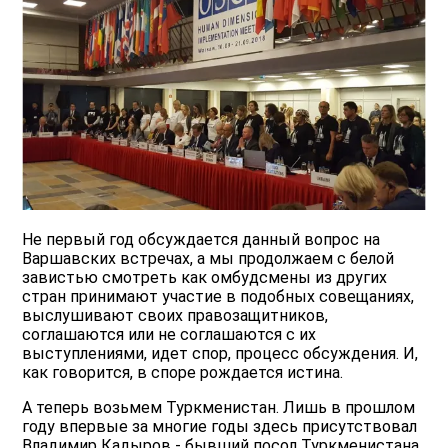
Не первый год обсуждается данный вопрос на
Варшавских встречах, а мы продолжаем с белой
завистью смотреть как омбудсмены из других
стран принимают участие в подобных совещаниях,
выслушивают своих правозащитников,
соглашаются или не соглашаются с их
выступлениями, идет спор, процесс обсуждения. И,
как говорится, в споре рождается истина.
А теперь возьмем Туркменистан. Лишь в прошлом
году впервые за многие годы здесь присутствовал
Владимир Кадыров - бывший посол Туркменистана