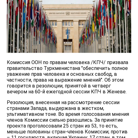
Комиссия ООН по правам человека /КПЧ/ призвала
правительство Туркменистана "обеспечить полное
уважение прав человека и основных свобод, в
частности, права на выражение мнений". Об этом
говорится в резолюции, принятой в четверг
вечером на 60-й ежегодной сессии КПЧ в Женеве.
Резолюция, внесенная на рассмотрение сессии
странами Запада, выдержана в жестком,
ультимативном тоне. Во время голосования мнения
членов Комиссии сильно разошлись. За принятие
проекта проголосовали 25 стран из 53, то есть,
меньше половины стран-членов Комиссии; против
– 11 государств, включая Украину; 17 стран, в том