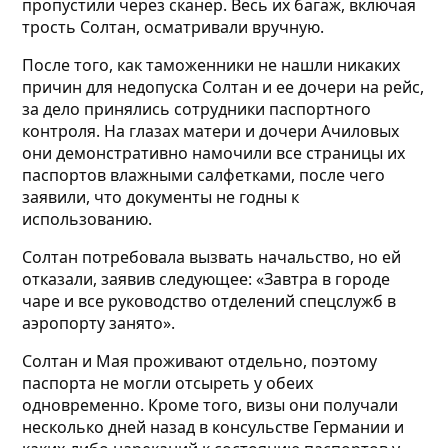
пропустили через сканер. Весь их багаж, включая
трость Солтан, осматривали вручную.
После того, как таможенники не нашли никаких
причин для недопуска Солтан и ее дочери на рейс,
за дело принялись сотрудники паспортного
контроля. На глазах матери и дочери Ачиловых
они демонстративно намочили все страницы их
паспортов влажными салфетками, после чего
заявили, что документы не годны к
использованию.
Солтан потребовала вызвать начальство, но ей
отказали, заявив следующее: «Завтра в городе
чаре и все руководство отделений спецслужб в
аэропорту занято».
Солтан и Мая проживают отдельно, поэтому
паспорта не могли отсыреть у обеих
одновременно. Кроме того, визы они получали
несколько дней назад в консульстве Германии и