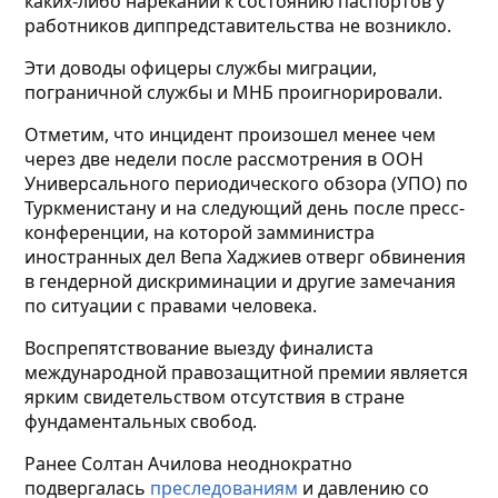
каких-либо нареканий к состоянию паспортов у
работников диппредставительства не возникло.
Эти доводы офицеры службы миграции,
пограничной службы и МНБ проигнорировали.
Отметим, что инцидент произошел менее чем
через две недели после рассмотрения в ООН
Универсального периодического обзора (УПО) по
Туркменистану и на следующий день после пресс-
конференции, на которой замминистра
иностранных дел Вепа Хаджиев отверг обвинения
в гендерной дискриминации и другие замечания
по ситуации с правами человека.
Воспрепятствование выезду финалиста
международной правозащитной премии является
ярким свидетельством отсутствия в стране
фундаментальных свобод.
Ранее Солтан Ачилова неоднократно
подвергалась
преследованиям
и давлению со