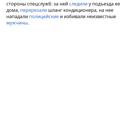
стороны спецслужб: за ней
следили
у подъезда ее
дома,
перерезали
шланг кондиционера, на нее
нападали
полицейские
и избивали неизвестные
мужчины
.