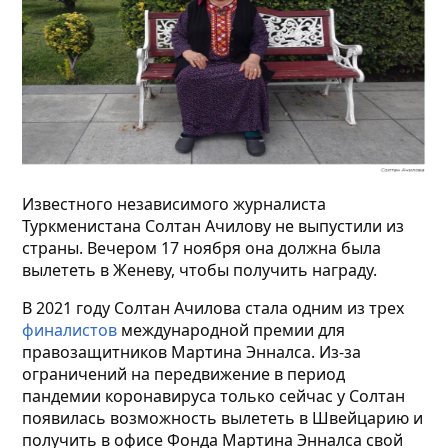
Известного независимого журналиста
Туркменистана Солтан Ачилову не выпустили из
страны. Вечером 17 ноября она должна была
вылететь в Женеву, чтобы получить награду.
В 2021 году Солтан Ачилова стала одним из трех
финалистов
международной премии для
правозащитников Мартина Энналса. Из-за
ограничений на передвижение в период
пандемии коронавируса только сейчас у Солтан
появилась возможность вылететь в Швейцарию и
получить в офисе Фонда Мартина Энналса свой