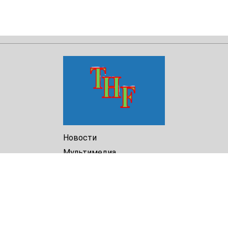
Новости
Мультимедиа
Доклады
Библиотека
Архив
О Нас