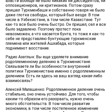
власти вообще не было никаких ни диссидентов, ни
оппозиционеров, ни критиканов. Потом сразу
пришел Туркменбаши и собственно говоря не было
даже глотка свободы, который был везде. В том
числе в Узбекистане, в том числе Казахстане. Тут
как-то все было очень быстро. Он пришел, сел и все
было задавлено. Поэтому протест пока
невозможен, а что касается бунта, то тоже я как-то
себе не представляю бунтующие туркменские
племена или жителей Ашхабада, которые
поднимают восстание.
Радио Азатлык: Вы еще уделяете внимание
родоплеменному делению в Туркменистане.
Связываете ли Вы особенности внутренней
политики Туркменистана именно с родоплеменным
делением. Есть ли здесь на ваш взгляд какая-либо
взаимосвязь?
Алексей Малашенко: Родоплеменное деление очень
стабильно, оно очень устойчиво. Для того, чтобы
каким-то образом его разорвать, нужно очень
много обстоятельств. В том числе развитие
экономики, в том числе постепенное изменение