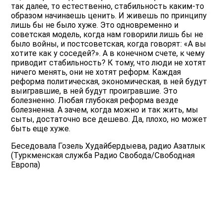
так далее, то естественно, стабильность каким-то
образом начинаешь ценить. И живешь по принципу
лишь бы не было хуже. Это одновременно и
советская модель, когда нам говорили лишь бы не
было войны, и постсоветская, когда говорят: «А вы
хотите как у соседей?». А в конечном счете, к чему
приводит стабильность? К тому, что люди не хотят
ничего менять, они не хотят реформ. Каждая
реформа политическая, экономическая, в ней будут
выигравшие, в ней будут проигравшие. Это
болезненно. Любая глубокая реформа везде
болезненна. А зачем, когда можно и так жить, мы
сыты, достаточно все дешево. Да, плохо, но может
быть еще хуже.
Беседовала Гозель Худайбердыева, радио Азатлык
(Туркменская служба Радио Свобода/Свободная
Европа)