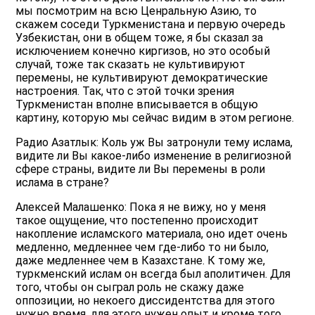
мы посмотрим на всю Ценральную Азию, то
скажем соседи Туркменистана и первую очередь
Узбекистан, они в общем тоже, я бы сказал за
исключением конечно киргизов, но это особый
случай, тоже так сказать не культивируют
перемены, не культивируют демократические
настроения. Так, что с этой точки зрения
Туркменистан вполне вписывается в общую
картину, которую мы сейчас видим в этом регионе.
Радио Азатлык: Коль уж Вы затронули тему ислама,
видите ли Вы какое-либо изменение в религиозной
сфере страны, видите ли Вы перемены в роли
ислама в стране?
Алексей Малашенко: Пока я не вижу, но у меня
такое ощущение, что постепенно происходит
накопление исламского материала, оно идет очень
медленно, медленнее чем где-либо то ни было,
даже медленнее чем в Казахстане. К тому же,
туркменский ислам он всегда был аполитичен. Для
того, чтобы он сыграл роль не скажу даже
оппозиции, но некоего диссидентства для этого
нужно время, для этого нужен опыт и кроме того,