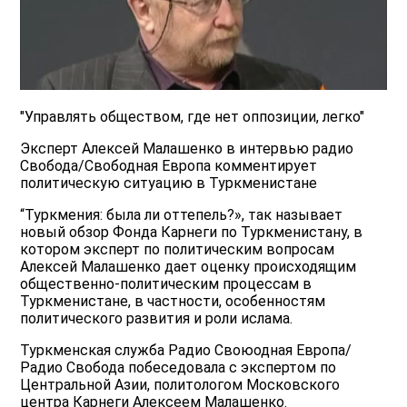
"Управлять обществом, где нет оппозиции, легко"
Эксперт Алексей Малашенко в интервью радио
Свобода/Свободная Европа комментирует
политическую ситуацию в Туркменистане
“Туркмения: была ли оттепель?», так называет
новый обзор Фонда Карнеги по Туркменистану, в
котором эксперт по политическим вопросам
Алексей Малашенко дает оценку происходящим
общественно-политическим процессам в
Туркменистане, в частности, особенностям
политического развития и роли ислама.
Туркменская служба Радио Своюодная Европа/
Радио Свобода побеседовала с экспертом по
Центральной Азии, политологом Московского
центра Карнеги Алексеем Малашенко.