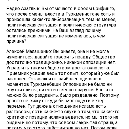
Радио Азатлык: Вы отмечаете в своем брифинге,
что после смены власти в Туркменистане хоть и
произошла какая-то либерализация, тем не менее,
политическая ситуация и политическая структура
остались прежними. На Ваш взгляд почему
политическая ситуация не изменилась, в чем
причина?
Алексей Малашенко: Вы знаете, она и не могла
измениться, давайте говорить правду. Общество
достаточно традиционно, никакой оппозиции нет.
Управлять таким обществом достаточно легко.
Приемник усвоил весь тот опыт, который уже был
накоплен. Отказался от наиболее одиозных
моментов Туркменбаши. Оппозиции не было ни
внутри элиты, ни естественно снаружи. Все, что
можно было раздавить, было раздавлено. Поэтому,
просто не вижу откуда бы мог подуть ветер
перемен. Тут даже в отношении ислама есть
разговоры, есть какие-то слухи о том, что какая-то
критика с позиции ислама ведется, но мы этого не
видим и не потому, что совсем закрытая страна, а
потому, что этого действительно нет. Потом если