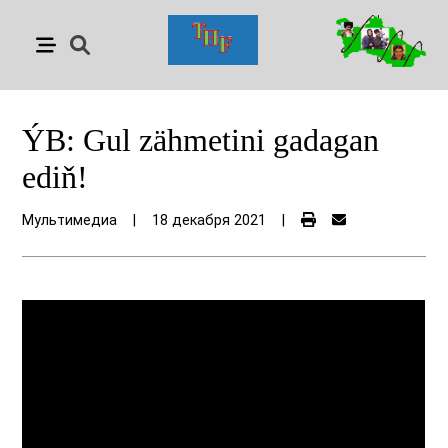
ÝB: Gul zähmetini gadagan
ediň!
Мультимедиа
|
18 декабря 2021
|