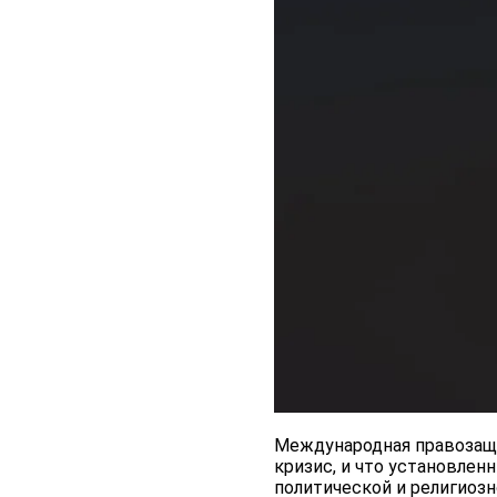
Международная правозащи
кризис, и что установле
политической и религиоз