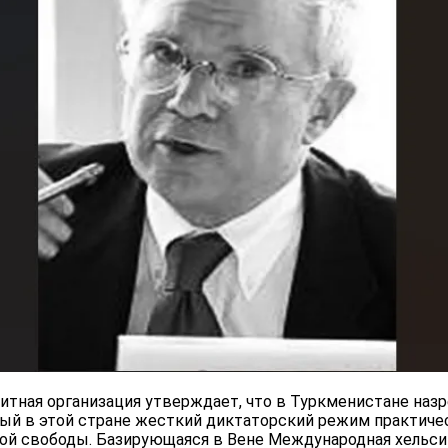
тная организация утверждает, что в Туркменистане наз
нный в этой стране жесткий диктаторский режим практиче
ной свободы. Базирующаяся в Вене Международная хельси