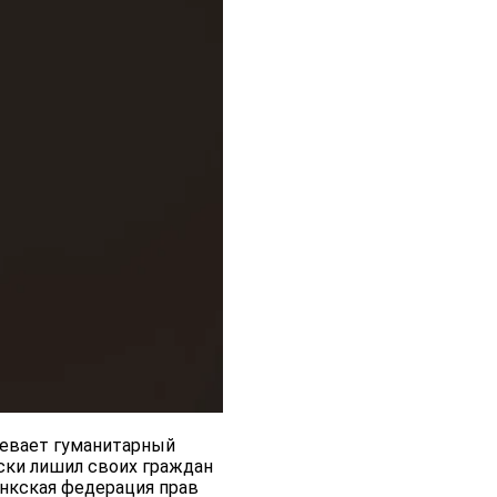
ревает гуманитарный
ски лишил своих граждан
нкская федерация прав