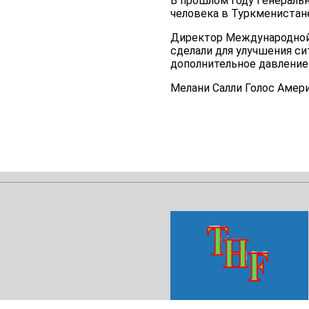
В прошлом году Генераль
человека в Туркменистане
Директор Международной 
сделали для улучшения си
дополнительное давление
Мелани Салли Голос Америк