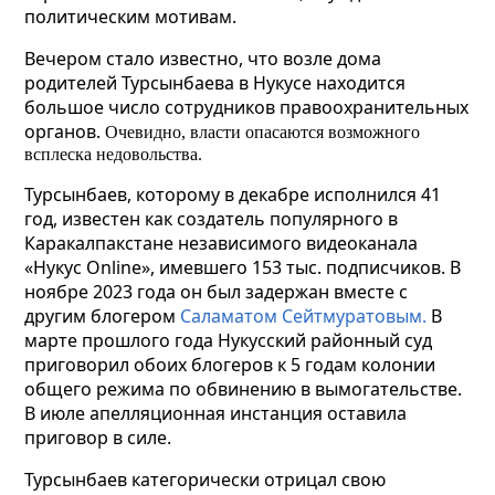
политическим мотивам.
Вечером стало известно, что возле дома
родителей Турсынбаева в Нукусе находится
большое число сотрудников правоохранительных
органов.
Очевидно, власти опасаются возможного
всплеска недовольства.
Турсынбаев, которому в декабре исполнился 41
год, известен как создатель популярного в
Каракалпакстане независимого видеоканала
«Нукус Online», имевшего 153 тыс. подписчиков. В
ноябре 2023 года он был задержан вместе с
другим блогером
Саламатом Сейтмуратовым.
В
марте прошлого года Нукусский районный суд
приговорил обоих блогеров к 5 годам колонии
общего режима по обвинению в вымогательстве.
В июле апелляционная инстанция оставила
приговор в силе.
Турсынбаев категорически отрицал свою