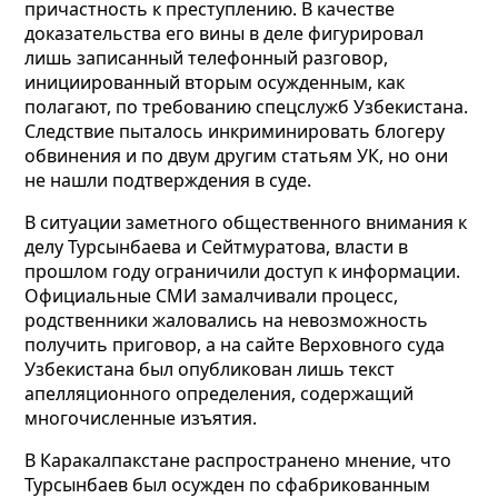
причастность к преступлению. В качестве
доказательства его вины в деле фигурировал
лишь записанный телефонный разговор,
инициированный вторым осужденным, как
полагают, по требованию спецслужб Узбекистана.
Следствие пыталось инкриминировать блогеру
обвинения и по двум другим статьям УК, но они
не нашли подтверждения в суде.
В ситуации заметного общественного внимания к
делу Турсынбаева и Сейтмуратова, власти в
прошлом году ограничили доступ к информации.
Официальные СМИ замалчивали процесс,
родственники жаловались на невозможность
получить приговор, а на сайте Верховного суда
Узбекистана был опубликован лишь текст
апелляционного определения, содержащий
многочисленные изъятия.
В Каракалпакстане распространено мнение, что
Турсынбаев был осужден по сфабрикованным