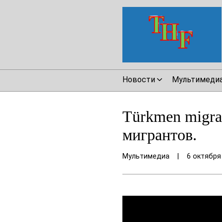
Новости
Мультимеди
Türkmen migran
мигрантов.
Мультимедиа
|
6 октября