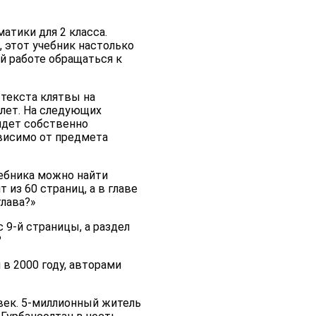
атики для 2 класса.
 этот учебник настолько
ей работе обращаться к
 текста клятвы на
 лет. На следующих
 идет собственно
ависимо от предмета
чебника можно найти
из 60 страниц, а в главе
глава?»
 9-й страницы, а раздел
?
 в 2000 году, авторами
овек. 5-миллионный житель