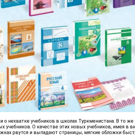
ли о нехватке учебников в школах Туркменистана. В то ж
 учебников. О качестве этих новых учебников, имея в в
нижках рвутся и выпадают страницы, мягкие обложки быст