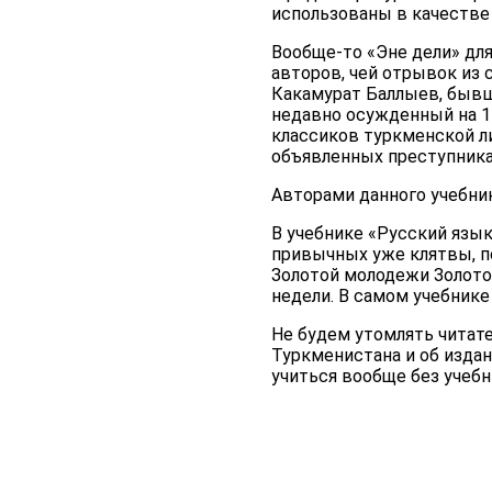
использованы в качестве 
Вообще-то «Эне дели» для
авторов, чей отрывок из 
Какамурат Баллыев, бывш
недавно осужденный на 17 
классиков туркменской ли
объявленных преступника
Авторами данного учебни
В учебнике «Русский язык
привычных уже клятвы, п
Золотой молодежи Золото
недели. В самом учебнике
Не будем утомлять читат
Туркменистана и об изда
учиться вообще без учеб