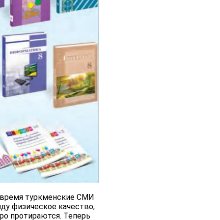
е время туркменские СМИ
иду физическое качество,
ро протираются. Теперь