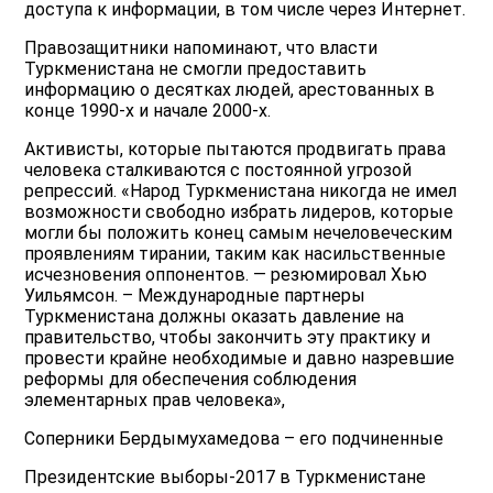
доступа к информации, в том числе через Интернет.
Правозащитники напоминают, что власти
Туркменистана не смогли предоставить
информацию о десятках людей, арестованных в
конце 1990-х и начале 2000-х.
Активисты, которые пытаются продвигать права
человека сталкиваются с постоянной угрозой
репрессий. «Народ Туркменистана никогда не имел
возможности свободно избрать лидеров, которые
могли бы положить конец самым нечеловеческим
проявлениям тирании, таким как насильственные
исчезновения оппонентов. — резюмировал Хью
Уильямсон. – Международные партнеры
Туркменистана должны оказать давление на
правительство, чтобы закончить эту практику и
провести крайне необходимые и давно назревшие
реформы для обеспечения соблюдения
элементарных прав человека»,
Соперники Бердымухамедова – его подчиненные
Президентские выборы-2017 в Туркменистане