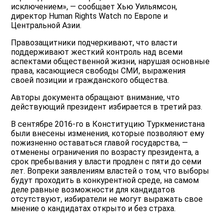
исключением», — сообщает Хью Уильямсон,
директор Human Rights Watch по Европе и
Центральной Азии.
Правозащитники подчеркивают, что власти
поддерживают жесткий контроль над всеми
аспектами общественной жизни, нарушая основные
права, касающиеся свободы СМИ, выражения
своей позиции и гражданского общества.
Авторы документа обращают внимание, что
действующий президент избирается в третий раз.
В сентябре 2016-го в Конституцию Туркменистана
были внесены изменения, которые позволяют ему
пожизненно оставаться главой государства, —
отменены ограничения по возрасту президента, а
срок пребывания у власти продлен с пяти до семи
лет. Вопреки заявлениям властей о том, что выборы
будут проходить в конкурентной среде, на самом
деле равные возможности для кандидатов
отсутствуют, избиратели не могут выражать свое
мнение о кандидатах открыто и без страха.