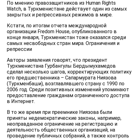
По мнению правозащитников из Human Rights
Watch, в Туркменистане действует один из самых
закрытых и репрессивных режимов в мире.
Кстати, по итогам отчета международной
организации Fredom House, опубликованного в
конце января, Туркменистан тоже оказался среди
самых несвободных стран мира. Ограничения и
репрессии
Авторы заявления говорят, что президент
Туркменистана Гурбангулы Бердымухамедов
сделал несколько шагов, корректирующих политику
его предшественника – Сапармурата Ниязова
(Туркменбаши), возглавлявшего страну с 1990 по
2006 год. Среди позитивных изменений упоминают
предоставление гражданам ограниченного доступа
в Интернет.
В то же время при преемнике Ниязова были
приняты недемократические законы, например,
неоправданное ограничение на регистрацию и
деятельность общественных организаций, на
проведение публичных собраний, а также контроль