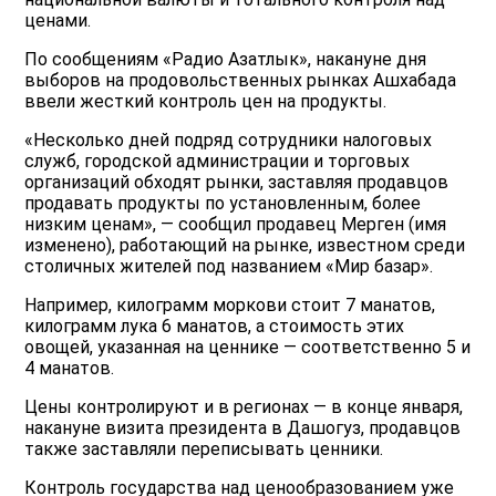
ценами.
По сообщениям «Радио Азатлык», накануне дня
выборов на продовольственных рынках Ашхабада
ввели жесткий контроль цен на продукты.
«Несколько дней подряд сотрудники налоговых
служб, городской администрации и торговых
организаций обходят рынки, заставляя продавцов
продавать продукты по установленным, более
низким ценам», — сообщил продавец Мерген (имя
изменено), работающий на рынке, известном среди
столичных жителей под названием «Мир базар».
Например, килограмм моркови стоит 7 манатов,
килограмм лука 6 манатов, а стоимость этих
овощей, указанная на ценнике — соответственно 5 и
4 манатов.
Цены контролируют и в регионах — в конце января,
накануне визита президента в Дашогуз, продавцов
также заставляли переписывать ценники.
Контроль государства над ценообразованием уже