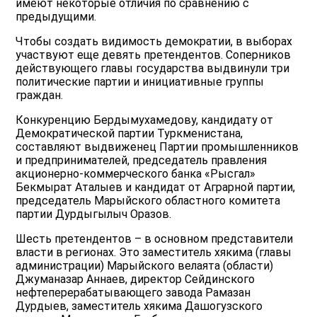
имеют некоторые отличия по сравнению с
предыдущими.
Чтобы создать видимость демократии, в выборах
участвуют еще девять претендентов. Соперников
действующего главы государства выдвинули три
политические партии и инициативные группы
граждан.
Конкуренцию Бердымухамедову, кандидату от
Демократической партии Туркменистана,
составляют выдвиженец Партии промышленников
и предпринимателей, председатель правления
акционерно-коммерческого банка «Рысгал»
Бекмырат Аталыев и кандидат от Аграрной партии,
председатель Марыйского областного комитета
партии Дурдыгылыч Оразов.
Шесть претендентов – в основном представители
власти в регионах. Это заместитель хякима (главы
администрации) Марыйского велаята (области)
Джуманазар Аннаев, директор Сейдинского
нефтеперерабатывающего завода Рамазан
Дурдыев, заместитель хякима Дашогузского