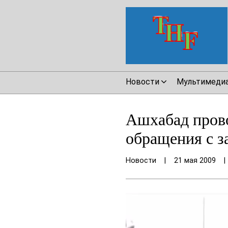
Новости
Мультимеди
Ашхабад прово
обращения с 
Новости
|
21 мая 2009
|