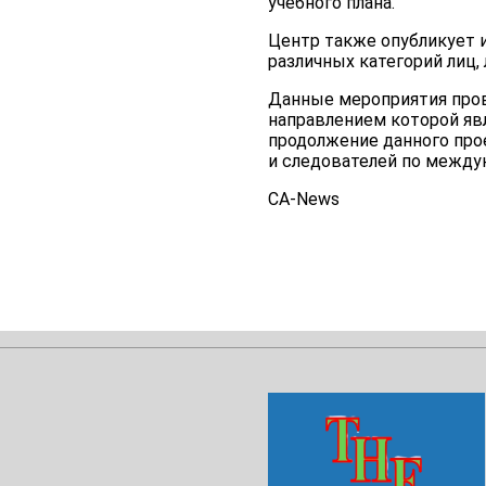
учебного плана.
Центр также опубликует 
различных категорий лиц
Данные мероприятия пров
направлением которой явл
продолжение данного прое
и следователей по между
CA-News