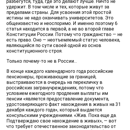
разбегутся, туда, где это делают лучше. Ничто не
удержит. В том числе и тех, которые живут за
пределами страны. Для усвоения этой простой
истины не надо оканчивать университетов. Это
общеизвестно и неоспоримо. И именно поэтому 6
статья находится в первой, а не во второй главе
Конституции России. Потому что гражданство — не
есть право. Оно — неотъемлемый статус человека,
являющийся по сути своей одной из основ
конституционного строя.
Только почему-то не в России…
В конце каждого календарного года российские
пенсионеры, проживающие за границей,
выстраиваются в очередь на перекличку в
российских загранучреждениях, потому что
условием ежегодного продления выплаты им
пенсии «является предоставление документа,
удостоверяющего факт нахождения в живых на 31
декабря каждого года», который выдается
консульскими учреждениями. «Жив. Пока еще да.
Подтверждаю свое нахождение в живых», — вот
что требует отечественное законодательство от