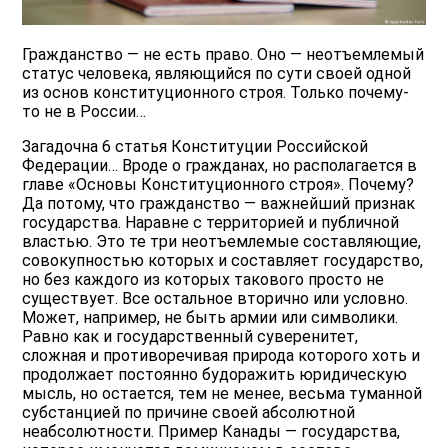
Гражданство — не есть право. Оно — неотъемлемый
статус человека, являющийся по сути своей одной
из основ конституционного строя. Только почему-
то не в России…
Загадочна 6 статья Конституции Российской
Федерации… Вроде о гражданах, но располагается в
главе «Основы Конституционного строя». Почему?
Да потому, что гражданство — важнейший признак
государства. Наравне с территорией и публичной
властью. Это те три неотъемлемые составляющие,
совокупностью которых и составляет государство,
но без каждого из которых такового просто не
существует. Все остальное вторично или условно.
Может, например, не быть армии или символики.
Равно как и государственный суверенитет,
сложная и противоречивая природа которого хоть и
продолжает постоянно будоражить юридическую
мысль, но остается, тем не менее, весьма туманной
субстанцией по причине своей абсолютной
неабсолютности. Пример Канады — государства,