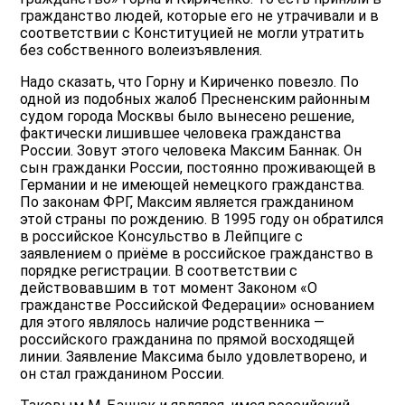
гражданство людей, которые его не утрачивали и в
соответствии с Конституцией не могли утратить
без собственного волеизъявления.
Надо сказать, что Горну и Кириченко повезло. По
одной из подобных жалоб Пресненским районным
судом города Москвы было вынесено решение,
фактически лишившее человека гражданства
России. Зовут этого человека Максим Баннак. Он
сын гражданки России, постоянно проживающей в
Германии и не имеющей немецкого гражданства.
По законам ФРГ, Максим является гражданином
этой страны по рождению. В 1995 году он обратился
в российское Консульство в Лейпциге с
заявлением о приёме в российское гражданство в
порядке регистрации. В соответствии с
действовавшим в тот момент Законом «О
гражданстве Российской Федерации» основанием
для этого являлось наличие родственника —
российского гражданина по прямой восходящей
линии. Заявление Максима было удовлетворено, и
он стал гражданином России.