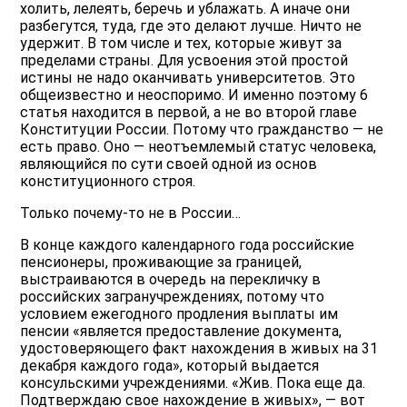
холить, лелеять, беречь и ублажать. А иначе они
разбегутся, туда, где это делают лучше. Ничто не
удержит. В том числе и тех, которые живут за
пределами страны. Для усвоения этой простой
истины не надо оканчивать университетов. Это
общеизвестно и неоспоримо. И именно поэтому 6
статья находится в первой, а не во второй главе
Конституции России. Потому что гражданство — не
есть право. Оно — неотъемлемый статус человека,
являющийся по сути своей одной из основ
конституционного строя.
Только почему-то не в России…
В конце каждого календарного года российские
пенсионеры, проживающие за границей,
выстраиваются в очередь на перекличку в
российских загранучреждениях, потому что
условием ежегодного продления выплаты им
пенсии «является предоставление документа,
удостоверяющего факт нахождения в живых на 31
декабря каждого года», который выдается
консульскими учреждениями. «Жив. Пока еще да.
Подтверждаю свое нахождение в живых», — вот