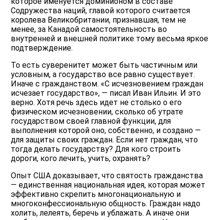
которое именуется доминионом в составе
Содружества наций, главой которого считается
королева Великобритании, признавшая, тем не
менее, за Канадой самостоятельность во
внутренней и внешней политике тому весьма яркое
подтверждение.
То есть суверенитет может быть частичным или
условным, а государство все равно существует.
Иначе с гражданством. «С исчезновением граждан
исчезает государство», — писал Иван Ильин. И это
верно. Хотя речь здесь идет не столько о его
физическом исчезновении, сколько об утрате
государством своей главной функции, для
выполнения которой оно, собственно, и создано —
для защиты своих граждан. Если нет граждан, что
тогда делать государству? Для кого строить
дороги, кого лечить, учить, охранять?
Опыт США доказывает, что святость гражданства
— единственная национальная идея, которая может
эффективно скрепить многонациональную и
многоконфессиональную общность. Граждан надо
холить, лелеять, беречь и ублажать. А иначе они