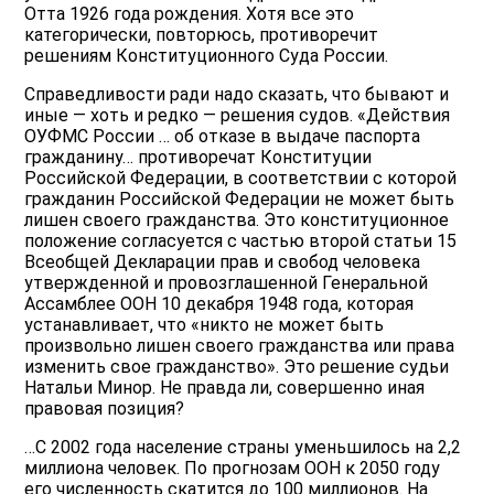
Отта 1926 года рождения. Хотя все это
категорически, повторюсь, противоречит
решениям Конституционного Суда России.
Справедливости ради надо сказать, что бывают и
иные — хоть и редко — решения судов. «Действия
ОУФМС России … об отказе в выдаче паспорта
гражданину… противоречат Конституции
Российской Федерации, в соответствии с которой
гражданин Российской Федерации не может быть
лишен своего гражданства. Это конституционное
положение согласуется с частью второй статьи 15
Всеобщей Декларации прав и свобод человека
утвержденной и провозглашенной Генеральной
Ассамблее ООН 10 декабря 1948 года, которая
устанавливает, что «никто не может быть
произвольно лишен своего гражданства или права
изменить свое гражданство». Это решение судьи
Натальи Минор. Не правда ли, совершенно иная
правовая позиция?
…С 2002 года население страны уменьшилось на 2,2
миллиона человек. По прогнозам ООН к 2050 году
его численность скатится до 100 миллионов. На