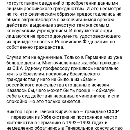
«отсутствием сведений о приобретении данными
лицами российского гражданства». И это несмотря
на то, что физическим образом предоставлялись на
обмен загранпаспорта с закончившимся сроком
действия, выданные зачастую тем же самым
консульским учреждением. И получается: люди
лишаются не просто документа, удостоверяющего
их принадлежность к Российской Федерации, но
собственно гражданства.
Случаи эти не единичные. Только в Германии их уже
больше десяти. Многочисленные жалобы приходят
из США. Одному профессору пришлось нелегально
жить в Бразилии, поскольку бразильского
гражданства у него не было, а из «базы»
российского консульства его данные исчезли.
Казалось бы, чего может быть проще — обжалуй
себе в суд действия нерадивых чиновников, и спи
спокойно. Но это только кажется…
Виктор Горн и Таисия Кириченко — граждане СССР
— переехали из Узбекистана на постоянное место
жительства в Германию в 1992—1993 годах и
немедленно обратились в Генеральное консульство