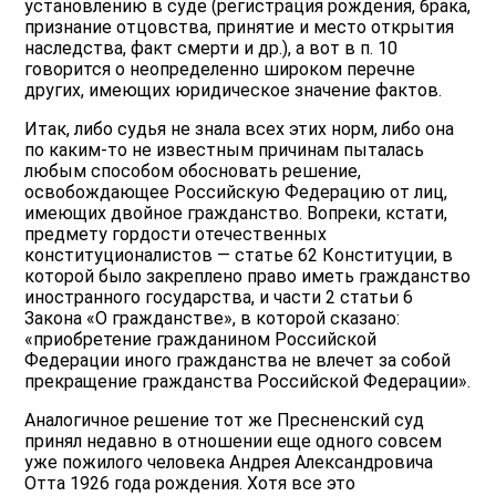
установлению в суде (регистрация рождения, брака,
признание отцовства, принятие и место открытия
наследства, факт смерти и др.), а вот в п. 10
говорится о неопределенно широком перечне
других, имеющих юридическое значение фактов.
Итак, либо судья не знала всех этих норм, либо она
по каким-то не известным причинам пыталась
любым способом обосновать решение,
освобождающее Российскую Федерацию от лиц,
имеющих двойное гражданство. Вопреки, кстати,
предмету гордости отечественных
конституционалистов — статье 62 Конституции, в
которой было закреплено право иметь гражданство
иностранного государства, и части 2 статьи 6
Закона «О гражданстве», в которой сказано:
«приобретение гражданином Российской
Федерации иного гражданства не влечет за собой
прекращение гражданства Российской Федерации».
Аналогичное решение тот же Пресненский суд
принял недавно в отношении еще одного совсем
уже пожилого человека Андрея Александровича
Отта 1926 года рождения. Хотя все это