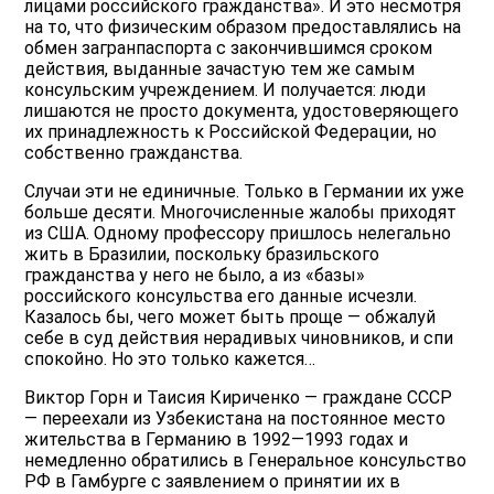
лицами российского гражданства». И это несмотря
на то, что физическим образом предоставлялись на
обмен загранпаспорта с закончившимся сроком
действия, выданные зачастую тем же самым
консульским учреждением. И получается: люди
лишаются не просто документа, удостоверяющего
их принадлежность к Российской Федерации, но
собственно гражданства.
Случаи эти не единичные. Только в Германии их уже
больше десяти. Многочисленные жалобы приходят
из США. Одному профессору пришлось нелегально
жить в Бразилии, поскольку бразильского
гражданства у него не было, а из «базы»
российского консульства его данные исчезли.
Казалось бы, чего может быть проще — обжалуй
себе в суд действия нерадивых чиновников, и спи
спокойно. Но это только кажется…
Виктор Горн и Таисия Кириченко — граждане СССР
— переехали из Узбекистана на постоянное место
жительства в Германию в 1992—1993 годах и
немедленно обратились в Генеральное консульство
РФ в Гамбурге с заявлением о принятии их в