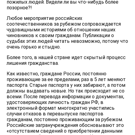
пожилых людей. Видели ли вы что-нибудь более
позорное?!
Любое мероприятие российских
соотечественников за рубежом сопровождается
чудовищными историями об отношении наших
чиновников к своим гражданам. Публикации о
судьбах этих людей читать невозможно, потому что
очень горько и стыдно.
Более того, в нашей стране идет скрытый процесс
лишения гражданства.
Как известно, граждане России, постоянно
проживающие за ее пределами, раз в 5 лет меняют
паспорта. Старые паспорта у них забирают, а потом
должны выдавать новые. Но так происходит не со
всеми. После перевода информации о документах,
удостоверяющих личность граждан РФ, в
электронный формат многократно участились
случаи отказов в перевыпуске паспортов
гражданам, постоянно проживающим за рубежом.
Российские загранучреждения обосновывают это
«отсутствием сведений о приобретении данными