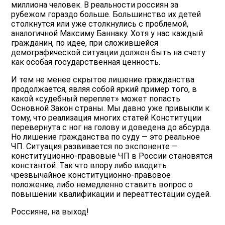
миллиона человек. В реальности россиян за
рубежом гораздо больше. Большинство их детей
столкнутся или уже столкнулись с проблемой,
аналогичной Максиму Баннаку. Хотя у нас каждый
гражданин, по идее, при сложившейся
демографической ситуации должен быть на счету
как особая государственная ценность.
И тем не менее скрытое лишение гражданства
продолжается, являя собой яркий пример того, в
какой «судебный переплет» может попасть
Основной Закон страны. Мы давно уже привыкли к
тому, что реализация многих статей Конституции
перевернута с ног на голову и доведена до абсурда.
Но лишение гражданства по суду — это реальное
ЧП. Ситуация развивается по экспоненте —
конституционно-правовые ЧП в России становятся
константой. Так что впору либо вводить
чрезвычайное конституционно-правовое
положение, либо немедленно ставить вопрос о
повышении квалификации и переаттестации судей.
Россияне, на выход!