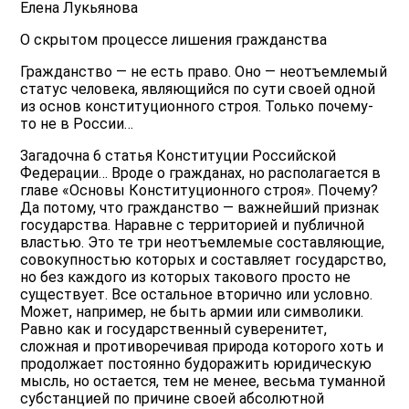
Елена Лукьянова
О скрытом процессе лишения гражданства
Гражданство — не есть право. Оно — неотъемлемый
статус человека, являющийся по сути своей одной
из основ конституционного строя. Только почему-
то не в России…
Загадочна 6 статья Конституции Российской
Федерации… Вроде о гражданах, но располагается в
главе «Основы Конституционного строя». Почему?
Да потому, что гражданство — важнейший признак
государства. Наравне с территорией и публичной
властью. Это те три неотъемлемые составляющие,
совокупностью которых и составляет государство,
но без каждого из которых такового просто не
существует. Все остальное вторично или условно.
Может, например, не быть армии или символики.
Равно как и государственный суверенитет,
сложная и противоречивая природа которого хоть и
продолжает постоянно будоражить юридическую
мысль, но остается, тем не менее, весьма туманной
субстанцией по причине своей абсолютной