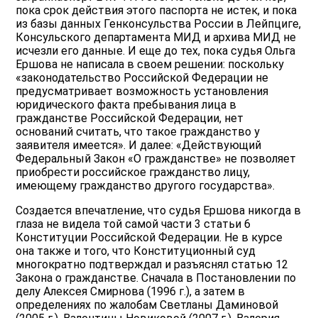
пока срок действия этого паспорта не истек, и пока
из базы данных Генконсульства России в Лейпциге,
Консульского департамента МИД и архива МИД не
исчезли его данные. И еще до тех, пока судья Ольга
Ершова не написала в своем решении: поскольку
«законодательство Российской Федерации не
предусматривает возможность установления
юридического факта пребывания лица в
гражданстве Российской Федерации, нет
оснований считать, что такое гражданство у
заявителя имеется». И далее: «Действующий
Федеральный Закон «О гражданстве» не позволяет
приобрести российское гражданство лицу,
имеющему гражданство другого государства».
Создается впечатление, что судья Ершова никогда в
глаза не видела той самой части 3 статьи 6
Конституции Российской Федерации. Не в курсе
она также и того, что Конституционный суд
многократно подтверждал и разъяснял статью 12
Закона о гражданстве. Сначала в Постановлении по
делу Алексея Смирнова (1996 г.), а затем в
определениях по жалобам Светланы Даминовой