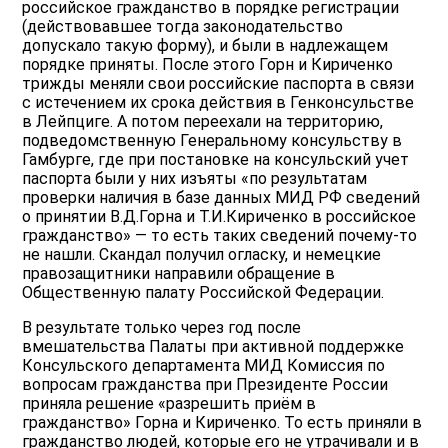
российское гражданство в порядке регистрации
(действовавшее тогда законодательство
допускало такую форму), и были в надлежащем
порядке приняты. После этого Горн и Кириченко
трижды меняли свои российские паспорта в связи
с истечением их срока действия в Генконсульстве
в Лейпциге. А потом переехали на территорию,
подведомственную Генеральному консульству в
Гамбурге, где при постановке на консульский учет
паспорта были у них изъяты «по результатам
проверки наличия в базе данных МИД РФ сведений
о принятии В.Д.Горна и Т.И.Кириченко в российское
гражданство» — то есть таких сведений почему-то
не нашли. Скандал получил огласку, и немецкие
правозащитники направили обращение в
Общественную палату Российской Федерации.
В результате только через год после
вмешательства Палаты при активной поддержке
Консульского департамента МИД Комиссия по
вопросам гражданства при Президенте России
приняла решение «разрешить приём в
гражданство» Горна и Кириченко. То есть приняли в
гражданство людей, которые его не утрачивали и в