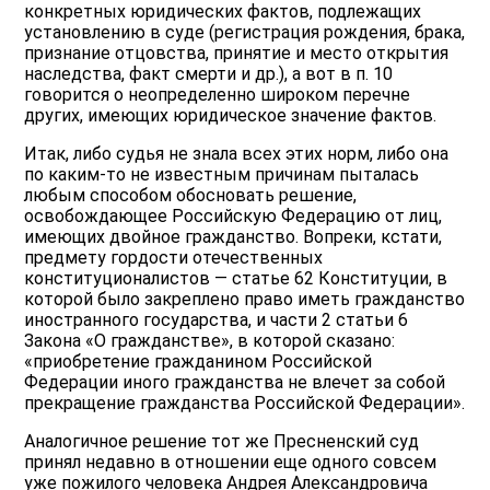
конкретных юридических фактов, подлежащих
установлению в суде (регистрация рождения, брака,
признание отцовства, принятие и место открытия
наследства, факт смерти и др.), а вот в п. 10
говорится о неопределенно широком перечне
других, имеющих юридическое значение фактов.
Итак, либо судья не знала всех этих норм, либо она
по каким-то не известным причинам пыталась
любым способом обосновать решение,
освобождающее Российскую Федерацию от лиц,
имеющих двойное гражданство. Вопреки, кстати,
предмету гордости отечественных
конституционалистов — статье 62 Конституции, в
которой было закреплено право иметь гражданство
иностранного государства, и части 2 статьи 6
Закона «О гражданстве», в которой сказано:
«приобретение гражданином Российской
Федерации иного гражданства не влечет за собой
прекращение гражданства Российской Федерации».
Аналогичное решение тот же Пресненский суд
принял недавно в отношении еще одного совсем
уже пожилого человека Андрея Александровича