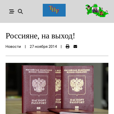
Россияне, на выход!
Новости
|
27 ноября 2014
|