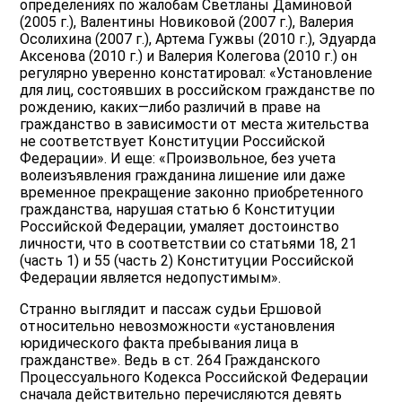
определениях по жалобам Светланы Даминовой
(2005 г.), Валентины Новиковой (2007 г.), Валерия
Осолихина (2007 г.), Артема Гужвы (2010 г.), Эдуарда
Аксенова (2010 г.) и Валерия Колегова (2010 г.) он
регулярно уверенно констатировал: «Установление
для лиц, состоявших в российском гражданстве по
рождению, каких—либо различий в праве на
гражданство в зависимости от места жительства
не соответствует Конституции Российской
Федерации». И еще: «Произвольное, без учета
волеизъявления гражданина лишение или даже
временное прекращение законно приобретенного
гражданства, нарушая статью 6 Конституции
Российской Федерации, умаляет достоинство
личности, что в соответствии со статьями 18, 21
(часть 1) и 55 (часть 2) Конституции Российской
Федерации является недопустимым».
Странно выглядит и пассаж судьи Ершовой
относительно невозможности «установления
юридического факта пребывания лица в
гражданстве». Ведь в ст. 264 Гражданского
Процессуального Кодекса Российской Федерации
сначала действительно перечисляются девять