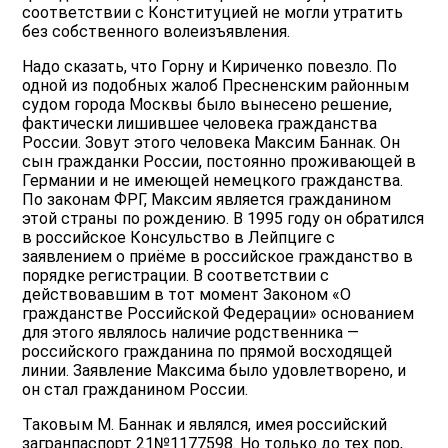
соответствии с Конституцией не могли утратить
без собственного волеизъявления.
Надо сказать, что Горну и Кириченко повезло. По
одной из подобных жалоб Пресненским районным
судом города Москвы было вынесено решение,
фактически лишившее человека гражданства
России. Зовут этого человека Максим Баннак. Он
сын гражданки России, постоянно проживающей в
Германии и не имеющей немецкого гражданства.
По законам ФРГ, Максим является гражданином
этой страны по рождению. В 1995 году он обратился
в российское Консульство в Лейпциге с
заявлением о приёме в российское гражданство в
порядке регистрации. В соответствии с
действовавшим в тот момент Законом «О
гражданстве Российской Федерации» основанием
для этого являлось наличие родственника —
российского гражданина по прямой восходящей
линии. Заявление Максима было удовлетворено, и
он стал гражданином России.
Таковым М. Баннак и являлся, имея российский
загранпаспорт 21№1177598. Но только до тех пор,