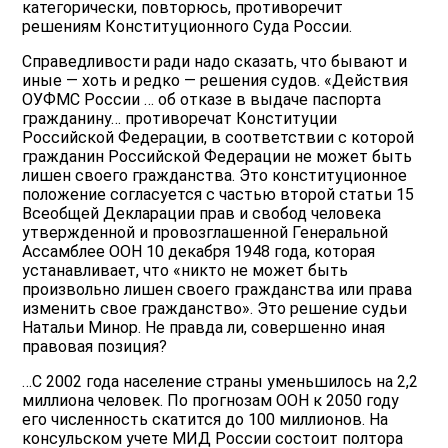
категорически, повторюсь, противоречит
решениям Конституционного Суда России.
Справедливости ради надо сказать, что бывают и
иные — хоть и редко — решения судов. «Действия
ОУФМС России … об отказе в выдаче паспорта
гражданину… противоречат Конституции
Российской Федерации, в соответствии с которой
гражданин Российской Федерации не может быть
лишен своего гражданства. Это конституционное
положение согласуется с частью второй статьи 15
Всеобщей Декларации прав и свобод человека
утвержденной и провозглашенной Генеральной
Ассамблее ООН 10 декабря 1948 года, которая
устанавливает, что «никто не может быть
произвольно лишен своего гражданства или права
изменить свое гражданство». Это решение судьи
Натальи Минор. Не правда ли, совершенно иная
правовая позиция?
…С 2002 года население страны уменьшилось на 2,2
миллиона человек. По прогнозам ООН к 2050 году
его численность скатится до 100 миллионов. На
консульском учете МИД России состоит полтора