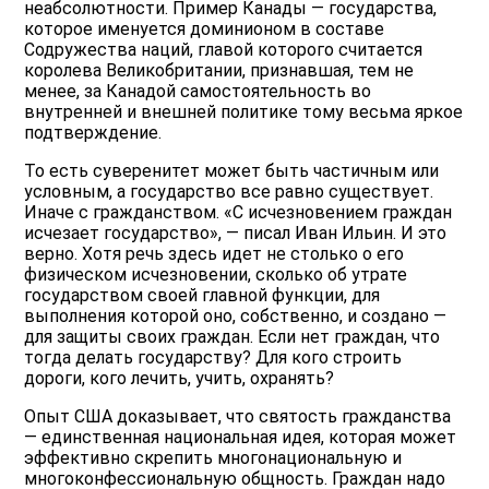
неабсолютности. Пример Канады — государства,
которое именуется доминионом в составе
Содружества наций, главой которого считается
королева Великобритании, признавшая, тем не
менее, за Канадой самостоятельность во
внутренней и внешней политике тому весьма яркое
подтверждение.
То есть суверенитет может быть частичным или
условным, а государство все равно существует.
Иначе с гражданством. «С исчезновением граждан
исчезает государство», — писал Иван Ильин. И это
верно. Хотя речь здесь идет не столько о его
физическом исчезновении, сколько об утрате
государством своей главной функции, для
выполнения которой оно, собственно, и создано —
для защиты своих граждан. Если нет граждан, что
тогда делать государству? Для кого строить
дороги, кого лечить, учить, охранять?
Опыт США доказывает, что святость гражданства
— единственная национальная идея, которая может
эффективно скрепить многонациональную и
многоконфессиональную общность. Граждан надо