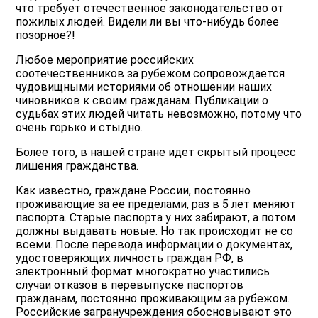
что требует отечественное законодательство от
пожилых людей. Видели ли вы что-нибудь более
позорное?!
Любое мероприятие российских
соотечественников за рубежом сопровождается
чудовищными историями об отношении наших
чиновников к своим гражданам. Публикации о
судьбах этих людей читать невозможно, потому что
очень горько и стыдно.
Более того, в нашей стране идет скрытый процесс
лишения гражданства.
Как известно, граждане России, постоянно
проживающие за ее пределами, раз в 5 лет меняют
паспорта. Старые паспорта у них забирают, а потом
должны выдавать новые. Но так происходит не со
всеми. После перевода информации о документах,
удостоверяющих личность граждан РФ, в
электронный формат многократно участились
случаи отказов в перевыпуске паспортов
гражданам, постоянно проживающим за рубежом.
Российские загранучреждения обосновывают это