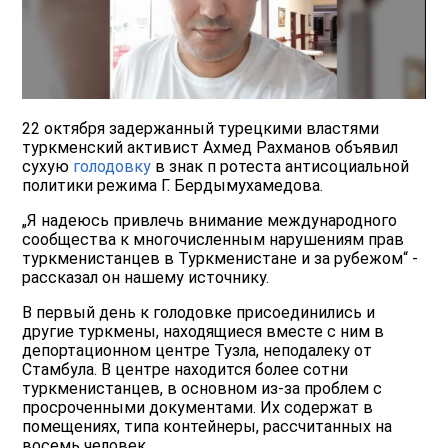
22 октября задержанный турецкими властями
туркменский активист Ахмед Рахманов объявил
сухую
голодовку
в знак п ротеста антисоциальной
политики режима Г. Бердымухамедова.
„Я надеюсь привлечь внимание международного
сообщества к многочисленным нарушениям прав
туркменистанцев в Туркменистане и за рубежом“ -
рассказал он нашему источнику.
В первый день к голодовке присоединились и
другие туркмены, находящиеся вместе с ним в
депортационном центре Тузла, неподалеку от
Стамбула. В центре находится более сотни
туркменистанцев, в основном из-за проблем с
просроченными документами. Их содержат в
помещениях, типа контейнеры, рассчитанных на
восемь человек.