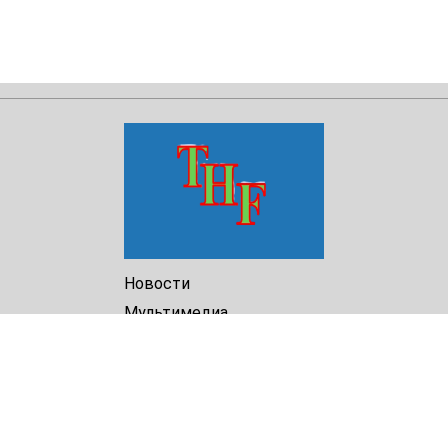
Новости
Мультимедиа
Доклады
Библиотека
Архив
О Нас