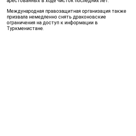
арестованных в ходе чисток последних лет.
Международная правозащитная организация также
призвала немедленно снять драконовские
ограничения на доступ к информации в
Туркменистане.