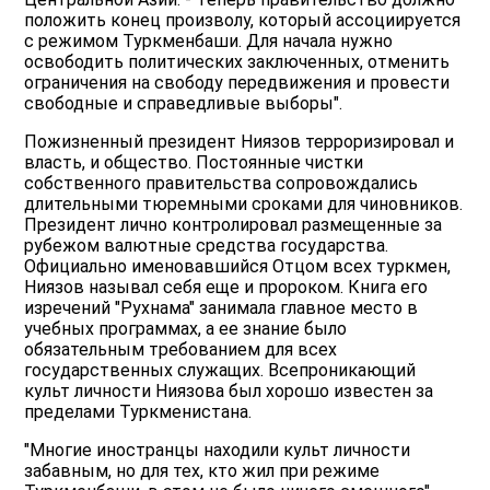
положить конец произволу, который ассоциируется
с режимом Туркменбаши. Для начала нужно
освободить политических заключенных, отменить
ограничения на свободу передвижения и провести
свободные и справедливые выборы".
Пожизненный президент Ниязов терроризировал и
власть, и общество. Постоянные чистки
собственного правительства сопровождались
длительными тюремными сроками для чиновников.
Президент лично контролировал размещенные за
рубежом валютные средства государства.
Официально именовавшийся Отцом всех туркмен,
Ниязов называл себя еще и пророком. Книга его
изречений "Рухнама" занимала главное место в
учебных программах, а ее знание было
обязательным требованием для всех
государственных служащих. Всепроникающий
культ личности Ниязова был хорошо известен за
пределами Туркменистана.
"Многие иностранцы находили культ личности
забавным, но для тех, кто жил при режиме