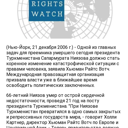
(Нью-Йорк, 21 декабря 2006 г.) - Одной из главных
задач для преемника умершего сегодня президента
Туркменистана Сапармурата Ниязова должно стать
коренное изменение катастрофической ситуации с
правами человека, заявила Хьюман Райтс Вотч.
Международная правозащитная организация
призвала власти уже в ближайшее время
освободить политических заключенных.
66-летний Ниязов умер от острой сердечной
недостаточности, проведя 21 год на посту
президента Туркменистана. "При Ниязове
Туркменистан превратился в одно самых закрытых
и репрессивных государств мира, - говорит Холли
Картнер, директор Хьюман Райтс Вотч по Европе и
Центральной Азии. - Теперь правительство должно