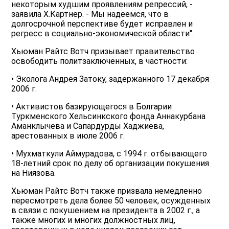
некоторым худшим проявлениям репрессий, -
заявила Х.Картнер. - Мы надеемся, что в
долгосрочной перспективе будет исправлен и
регресс в социально-экономической области".
Хьюман Райтс Вотч призывает правительство
освободить политзаключенных, в частности:
• Эколога Андрея Затоку, задержанного 17 декабря
2006 г.
• Активистов базирующегося в Болгарии
Туркменского Хельсинкского фонда Аннакурбана
Аманклычева и Сапардурды Хаджиева,
арестованных в июле 2006 г.
• Мухматкули Аймурадова, с 1994 г. отбывающего
18-летний срок по делу об организации покушения
на Ниязова.
Хьюман Райтс Вотч также призвала немедленно
пересмотреть дела более 50 человек, осужденных
в связи с покушением на президента в 2002 г., а
также многих и многих должностных лиц,