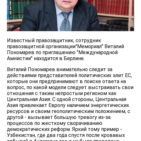
Известный правозащитник, сотрудник
правозащитной организации"Мемориал" Виталий
Пономарев по приглашению "Международной
Амнистии" находится в Берлине.
Виталий Пономарев внимательно следит за
действиями представителей политических элит ЕС,
которые они предпринимают в поиске ответа на
вопрос, по какой модели следует выстраивать свои
отношения с таким непростым регионом как
Центральная Азия. С одной стороны, Центральная
Азия привлекает Европу наличием энергетических
ресурсов и своим геополитическим положением, с
другой - вызывает большую тревогу из-за
процессов по жесткому сворачиванию
демократических реформ. Яркий тому пример -
Узбекистан, где два года спустя после кровавых