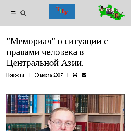
"Мемориал" о ситуации с
правами человека в
Центральной Азии.
Новости
|
30 марта 2007
|