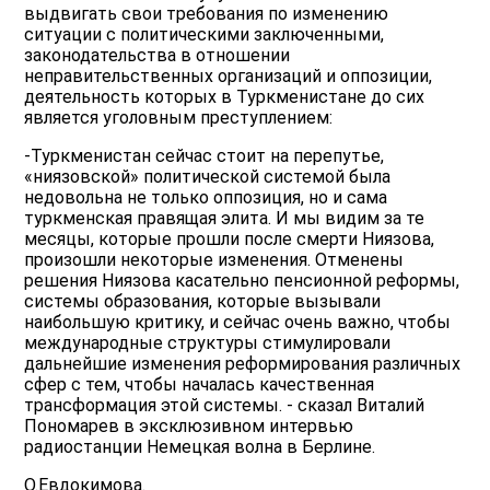
выдвигать свои требования по изменению
ситуации с политическими заключенными,
законодательства в отношении
неправительственных организаций и оппозиции,
деятельность которых в Туркменистане до сих
является уголовным преступлением:
-Туркменистан сейчас стоит на перепутье,
«ниязовской» политической системой была
недовольна не только оппозиция, но и сама
туркменская правящая элита. И мы видим за те
месяцы, которые прошли после смерти Ниязова,
произошли некоторые изменения. Отменены
решения Ниязова касательно пенсионной реформы,
системы образования, которые вызывали
наибольшую критику, и сейчас очень важно, чтобы
международные структуры стимулировали
дальнейшие изменения реформирования различных
сфер с тем, чтобы началась качественная
трансформация этой системы. - сказал Виталий
Пономарев в эксклюзивном интервью
радиостанции Немецкая волна в Берлине.
О.Евдокимова.