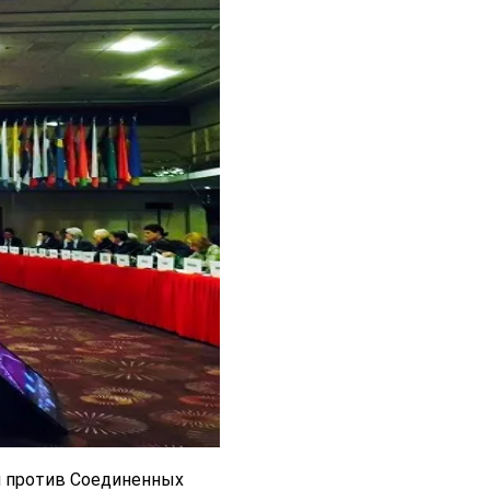
я против Соединенных