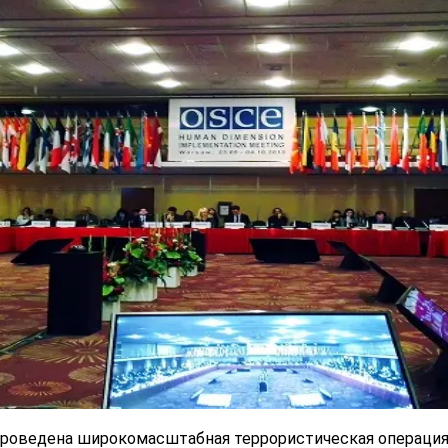
а проведена широкомасштабная террористическая операци