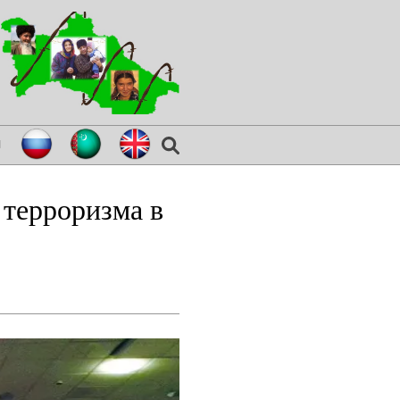
я
 терроризма в