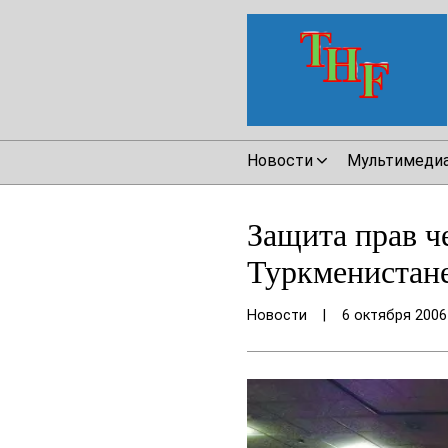
Новости
Мультимеди
Защита прав ч
Туркменистане
Новости
|
6 октября 2006