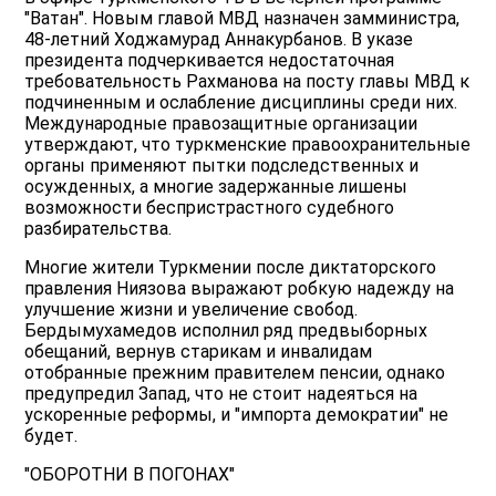
"Ватан". Новым главой МВД назначен замминистра,
48-летний Ходжамурад Аннакурбанов. В указе
президента подчеркивается недостаточная
требовательность Рахманова на посту главы МВД к
подчиненным и ослабление дисциплины среди них.
Международные правозащитные организации
утверждают, что туркменские правоохранительные
органы применяют пытки подследственных и
осужденных, а многие задержанные лишены
возможности беспристрастного судебного
разбирательства.
Многие жители Туркмении после диктаторского
правления Ниязова выражают робкую надежду на
улучшение жизни и увеличение свобод.
Бердымухамедов исполнил ряд предвыборных
обещаний, вернув старикам и инвалидам
отобранные прежним правителем пенсии, однако
предупредил Запад, что не стоит надеяться на
ускоренные реформы, и "импорта демократии" не
будет.
"ОБОРОТНИ В ПОГОНАХ"