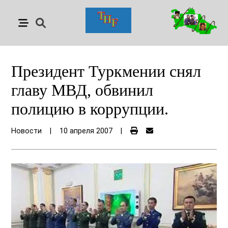
Президент Туркмении снял
главу МВД, обвинил
полицию в коррупции.
Новости
|
10 апреля 2007
|