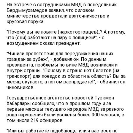
На встрече с сотрудниками МВД в понедельник
Бердымухамедов заявил, что силовом
министерстве процветали взяточничество и
круговая порука.
"Почему вы не ловите (наркоторговцев)..? А потому,
что (они) работают на пару с полицией!", - с
возмущением сказал президент.
"Чинили препятствия для передвижения наших
граждан за рубеж", - добавил он. По данным
президента, проблемы по вине МВД возникали и
внутри страны. "Почему в стране нет билетов (на
транспорт) для поездок из области в область? Вы за
месяц скупаете, а потом распродаете!", - обвинил он
чиновников.
Государственное агентство новостей Туркмен
Хабарлары сообщило, что в прошлом году и за
первые месяцы текущего из рядов МВД за разного
рода нарушения были уволены более 300 человек, в
том числе 219 офицеров.
"Или вы работаете подобающе, или я вас всех по