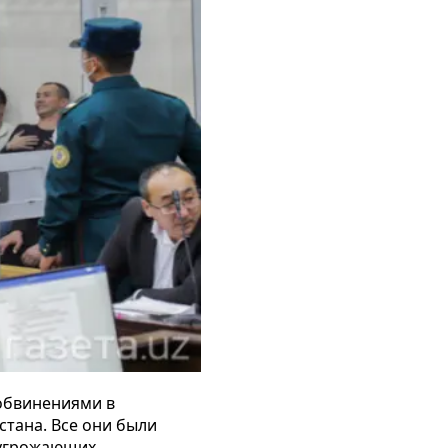
 обвинениями в
стана. Все они были
, угрожающих