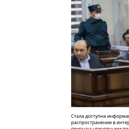
Стала доступна информац
распространении в интер
признаны виновными по с