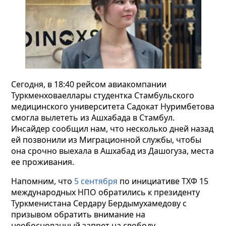
Сегодня, в 18:40 рейсом авиакомпании
Туркменховаеллары студентка Стамбульского
медицинского университета Садокат
Нуримбетова
смогла вылетeть из Ашхабада в Стамбул.
Инсайдер сообщил нам, что несколько дней назад
ей позвонили из Миграционной службы, чтобы
она срочно выехала в Ашхабад из Дашогуза, места
ее проживания.
Напомним, что
5 сентября
по инициативе ТХФ 15
международных НПО обратились к президенту
Туркменистана Сердару Бердымухамедову с
призывом обратить внимание на
необоснованный запрет на свободу