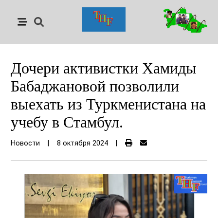
Дочери активистки Хамиды
Бабаджановой позволили
выехать из Туркменистана на
учебу в Стамбул.
Новости
|
8 октября 2024
|