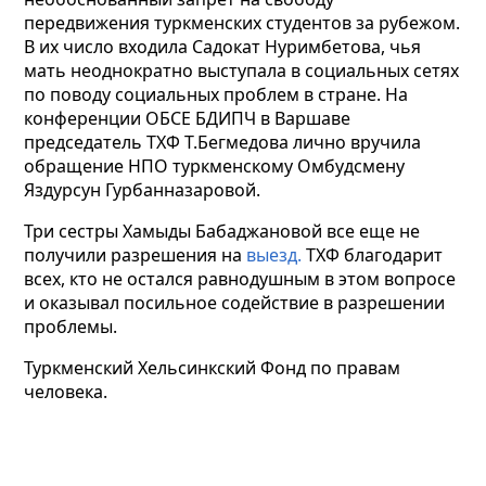
передвижения туркменских студентов за рубежом.
В их число входила Садокат Нуримбетова, чья
мать неоднократно выступала в социальных сетях
по поводу социальных проблем в стране. На
конференции ОБСЕ БДИПЧ в Варшаве
председатель ТХФ Т.Бегмедова лично вручила
обращение НПО туркменскому Омбудсмену
Яздурсун Гурбанназаровой.
Три сестры Хамыды Бабаджановой все еще не
получили разрешения на
выезд.
ТХФ благодарит
всех, кто не остался равнодушным в этом вопросе
и оказывал посильное содействие в разрешении
проблемы.
Туркменский Хельсинкский Фонд по правам
человека.