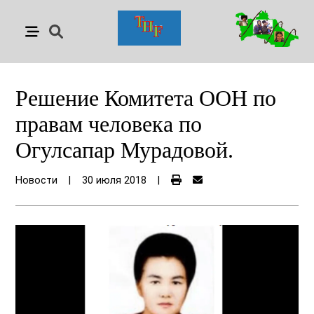
Решение Комитета ООН по
правам человека по
Огулсапар Мурадовой.
Новости
|
30 июля 2018
|