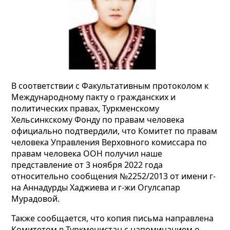
В соответствии с Факультативным протоколом к
Международному пакту о гражданских и
политических правах, Туркменскому
Хельсинкскому Фонду по правам человека
официально подтвердили, что Комитет по правам
человека
Управления Верховного комиссара по
правам человека ООН получил наше
представление от 3 ноября 2022 года
относительно сообщения №2252/2013 от имени г-
на Аннадурды Хаджиева и г-жи Огулсапар
Мурадовой.
Также сообщается, что копия письма направлена
Комитетом в Туркменистан с напоминанием о