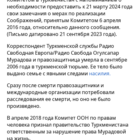
необходимости предоставить к 21 марту 2024 года
свои замечания о мерах по реализации
Соображений, принятым Комитетом 6 апреля
2016 года, относительно данного сообщения.
(Письмо датировано 21 сентября 2023 года).
Корреспондент Туркменской службы Радио
Свободная Европа/Радио Свобода Огулсапар
Мурадова и правозащитница умерла в сентябре
2006 года в туркменской тюрьме. Ее тело было
выдано семье с явными следами
насилия.
Сразу после смерти правозащитники и
международные организации потребовали
расследования ее смерти, но оно не было
произведено.
В апреле 2018 года Комитет ООН по правам
человека признал правительство Туркменистана
ответственным за нарушение права Мурадовой
на жизнь.