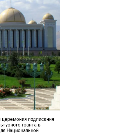
я церемония подписания
ьтурного гранта в
для Национальной