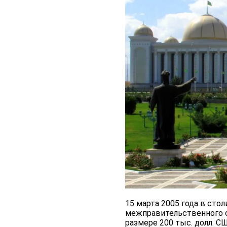
15 марта 2005 года в ст
межправительственного с
размере 200 тыс. долл. С