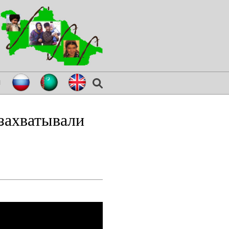
я
захватывали