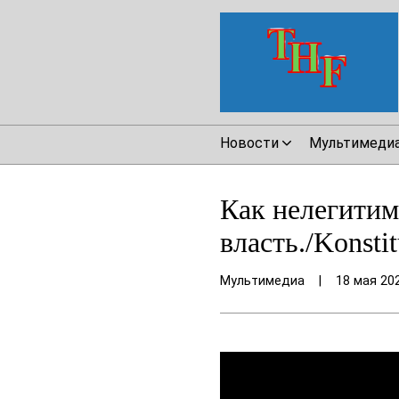
Новости
Мультимеди
Как нелегитим
власть./Konsti
Мультимедиа
|
18 мая 20