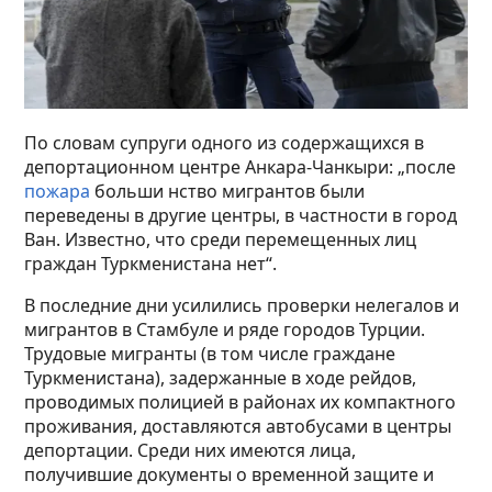
По словам супруги одного из содержащихся в
депортационном центре Анкара-Чанкыри: „после
пожара
больши нство мигрантов были
переведены в другие центры, в частности в город
Ван. Известно, что среди перемещенных лиц
граждан Туркменистана нет“.
В последние дни усилились проверки нелегалов и
мигрантов в Стамбуле и ряде городов Турции.
Трудовые мигранты (в том числе граждане
Туркменистана), задержанные в ходе рейдов,
проводимых полицией в районах их компактного
проживания, доставляются автобусами в центры
депортации. Среди них имеются лица,
получившие документы о временной защите и