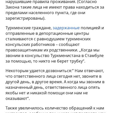
нарушившие правила проживания. (Согласно
Закона такие лица не имеют права находиться за
пределами населенного пункта, где они
зарегистрированы).
Туркменские граждане,
задержанные
полицией и
отправленные в депортационные центры
сталкиваются с равнодушием туркменских
консульских работников – сообщают
правозащитникам их родственники. „Когда мы
звоним в консульство Туркменистана в Стамбуле
за помощью, то никто не берет трубку“.
Некоторым удается дозвониться:“ Нам отвечают,
что ответственного лица сегодня нет, звоните в
другой день, в другое время. А когда мы звоним в
назначенный день, ответственного лица опять
якобы нет и никакой помощи они нам не
оказывают“.
Также увеличилось количество обращений к нам