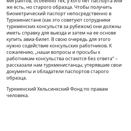
мигрантов, особенно тех, у кого нет паспорта или
же есть, но старого образца. Чтобы получить
биометрический паспорт непосредственно в
Туркменистане (как это советуют сотрудники
туркменских консульств за рубежом) они должны
иметь справку для выезда и затем на ее основе
купить авиа-билет. В свою очередь для этого
нужно содействие консульских работников. К
сожалению, „наши вопросы и просьбы к
работникам консульства остаются без ответа“ –
рассказали нам туркменистанцы, утерявшие свои
документы и обладатели паспортов старого
образца.
Туркменский Хельсинкский Фонд по правам
человека.