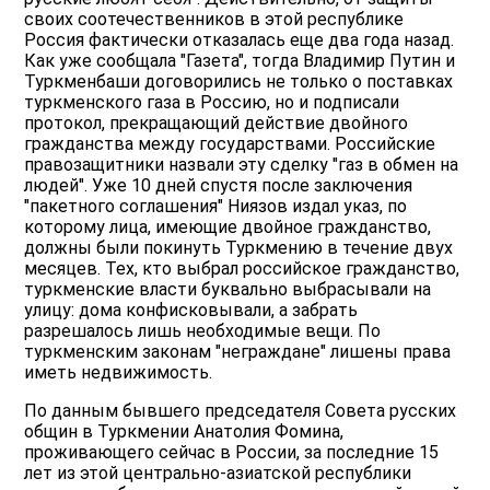
своих соотечественников в этой республике
Россия фактически отказалась еще два года назад.
Как уже сообщала "Газета", тогда Владимир Путин и
Туркменбаши договорились не только о поставках
туркменского газа в Россию, но и подписали
протокол, прекращающий действие двойного
гражданства между государствами. Российские
правозащитники назвали эту сделку "газ в обмен на
людей". Уже 10 дней спустя после заключения
"пакетного соглашения" Ниязов издал указ, по
которому лица, имеющие двойное гражданство,
должны были покинуть Туркмению в течение двух
месяцев. Тех, кто выбрал российское гражданство,
туркменские власти буквально выбрасывали на
улицу: дома конфисковывали, а забрать
разрешалось лишь необходимые вещи. По
туркменским законам "неграждане" лишены права
иметь недвижимость.
По данным бывшего председателя Совета русских
общин в Туркмении Анатолия Фомина,
проживающего сейчас в России, за последние 15
лет из этой центрально-азиатской республики