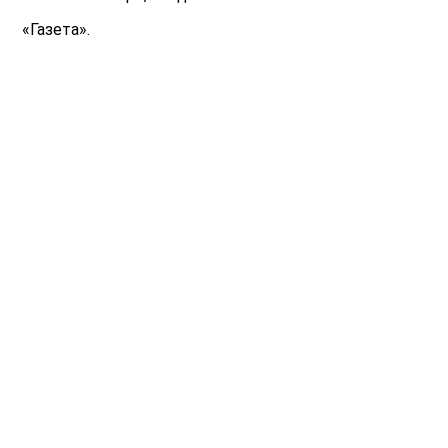
«Газета».