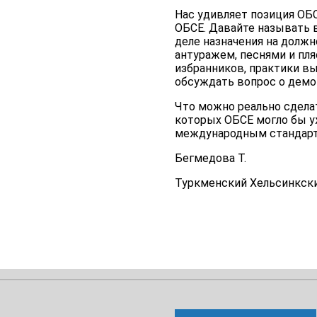
Нас удивляет позиция ОБ
ОБСЕ. Давайте называть 
деле назначения на долж
антуражем, песнями и пля
избранников, практики вы
обсуждать вопрос о демо
Что можно реально сделат
которых ОБСЕ могло бы у
международным стандарт
Бегмедова Т.
Туркменский Хельсинкски