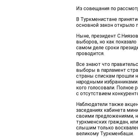
Из совещания по рассмот
В Туркменистане приняти
основной закон открыло 
Ныне, президент С.Ниязо
выборов, но как показало
самом деле сроки презид
проводится.
Все знают что правитель
выборы в парламент стра
страны спискам прошли 
народными избранниками. 
кого голосовали. Полное
с отсутствием конкурент
Наблюдатели также акцен
заседаниях кабинета мини
своими предложениями, н
туркменских граждан, или
слышим только восхвален
великому Туркменбаши.