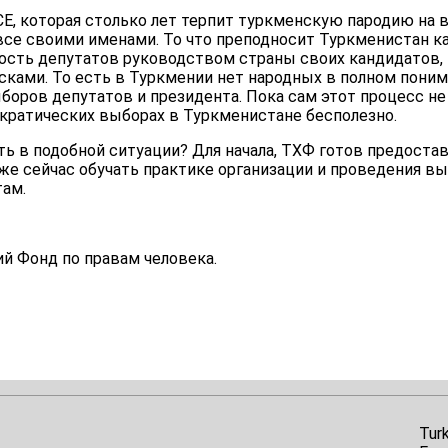
СЕ, которая столько лет терпит туркменскую пародию на
все своими именами. То что преподносит Туркменистан к
ность депутатов руководством страны своих кандидатов
сками. То есть в Туркмении нет народных в полном поним
боров депутатов и президента. Пока сам этот процесс не
кратических выборах в Туркменистане бесполезно.
ь в подобной ситуации? Для начала, ТХФ готов предостав
же сейчас обучать практике организации и проведения в
ам.
й Фонд по правам человека.
Tur