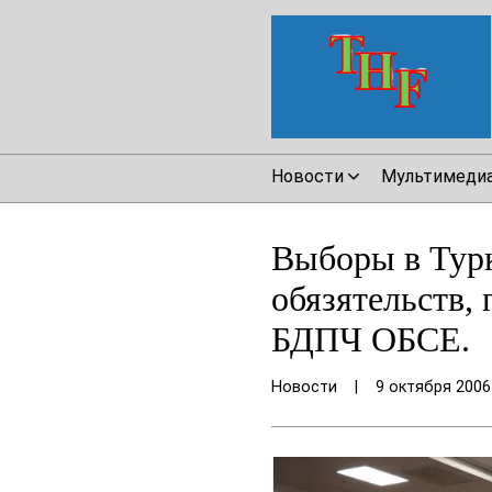
Новости
Мультимеди
Выборы в Турк
обязятельств,
БДПЧ ОБСЕ.
Новости
|
9 октября 2006