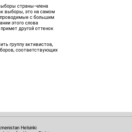
 выборы страны-члена
ак выборы, это на самом
, проводимые с большим
ании этого слова
 примет другой оттенок
ить группу активистов,
ыборов, соответствующих
kmenistan Helsinki