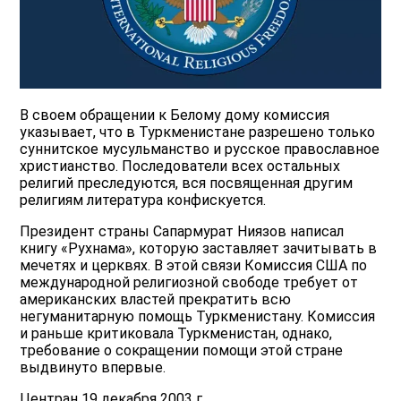
В своем обращении к Белому дому комиссия
указывает, что в Туркменистане разрешено только
суннитское мусульманство и русское православное
христианство. Последователи всех остальных
религий преследуются, вся посвященная другим
религиям литература конфискуется.
Президент страны Сапармурат Ниязов написал
книгу «Рухнама», которую заставляет зачитывать в
мечетях и церквях. В этой связи Комиссия США по
международной религиозной свободе требует от
американских властей прекратить всю
негуманитарную помощь Туркменистану. Комиссия
и раньше критиковала Туркменистан, однако,
требование о сокращении помощи этой стране
выдвинуто впервые.
Центран 19 декабря 2003 г.