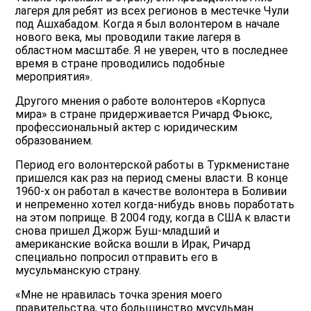
лагеря для ребят из всех регионов в местечке Чули
под Ашхабадом. Когда я был волонтером в начале
нового века, мы проводили такие лагеря в
областном масштабе. Я не уверен, что в последнее
время в стране проводились подобные
мероприятия».
Другого мнения о работе волонтеров «Корпуса
мира» в стране придерживается Ричард Фьюкс,
профессиональный актер с юридическим
образованием.
Период его волонтерской работы в Туркменистане
пришелся как раз на период смены власти. В конце
1960-х он работал в качестве волонтера в Боливии
и непременно хотел когда-нибудь вновь поработать
на этом поприще. В 2004 году, когда в США к власти
снова пришел Джорж Буш-младший и
американские войска вошли в Ирак, Ричард
специально попросил отправить его в
мусульманскую страну.
«Мне не нравилась точка зрения моего
правительства, что большинство мусульман