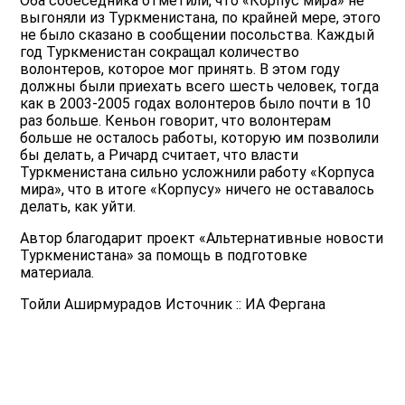
Оба собеседника отметили, что «Корпус мира» не
выгоняли из Туркменистана, по крайней мере, этого
не было сказано в сообщении посольства. Каждый
год Туркменистан сокращал количество
волонтеров, которое мог принять. В этом году
должны были приехать всего шесть человек, тогда
как в 2003-2005 годах волонтеров было почти в 10
раз больше. Кеньон говорит, что волонтерам
больше не осталось работы, которую им позволили
бы делать, а Ричард считает, что власти
Туркменистана сильно усложнили работу «Корпуса
мира», что в итоге «Корпусу» ничего не оставалось
делать, как уйти.
Автор благодарит проект «Альтернативные новости
Туркменистана» за помощь в подготовке
материала.
Тойли Аширмурадов Источник :: ИА Фергана