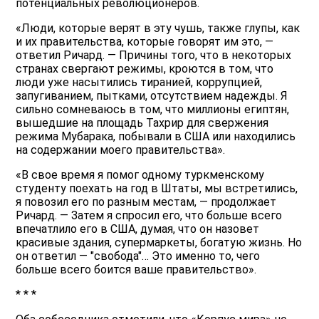
потенциальных революционеров.
«Люди, которые верят в эту чушь, также глупы, как
и их правительства, которые говорят им это, —
ответил Ричард. — Причины того, что в некоторых
странах свергают режимы, кроются в том, что
люди уже насытились тиранией, коррупцией,
запугиванием, пытками, отсутствием надежды. Я
сильно сомневаюсь в том, что миллионы египтян,
вышедшие на площадь Тахрир для свержения
режима Мубарака, побывали в США или находились
на содержании моего правительства».
«В свое время я помог одному туркменскому
студенту поехать на год в Штаты, мы встретились,
я повозил его по разным местам, — продолжает
Ричард. — Затем я спросил его, что больше всего
впечатлило его в США, думая, что он назовет
красивые здания, супермаркеты, богатую жизнь. Но
он ответил — "свобода"… Это именно то, чего
больше всего боится ваше правительство».
* * *