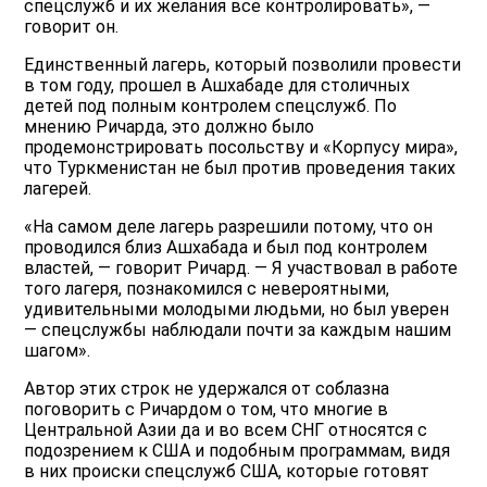
спецслужб и их желания все контролировать», —
говорит он.
Единственный лагерь, который позволили провести
в том году, прошел в Ашхабаде для столичных
детей под полным контролем спецслужб. По
мнению Ричарда, это должно было
продемонстрировать посольству и «Корпусу мира»,
что Туркменистан не был против проведения таких
лагерей.
«На самом деле лагерь разрешили потому, что он
проводился близ Ашхабада и был под контролем
властей, — говорит Ричард. — Я участвовал в работе
того лагеря, познакомился с невероятными,
удивительными молодыми людьми, но был уверен
— спецслужбы наблюдали почти за каждым нашим
шагом».
Автор этих строк не удержался от соблазна
поговорить с Ричардом о том, что многие в
Центральной Азии да и во всем СНГ относятся с
подозрением к США и подобным программам, видя
в них происки спецслужб США, которые готовят