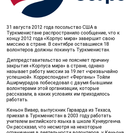
31 августа 2012 года посольство США в
Туркменистане распространило сообщение, что к
концу 2012 года «Корпус мира» завершит свою
миссию в стране. В сентябре оставшиеся 18
волонтеров должны покинуть Туркменистан.
Диппредставительство не поясняет причину
закрытия «Корпуса мира» в стране, однако
называет работу миссии за 19 лет «чрезвычайно
успешной». Корреспондент «Ферганы» Тойли
Аширмурадов побеседовал с двумя бывшими
волонтерами этой организации, которые
рассказали, в каких условиях им приходилось
работать.
Кеньон Вивер, выпускник Гарварда из Техаса,
приехал в Туркменистан в 2003 году работать
учителем английского языка в школе Куняургенча.
Он рассказал, что несмотря на некоторые
ограничения в деятельности волонтеров, у Кеньона