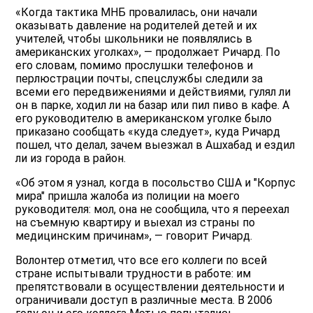
«Когда тактика МНБ провалилась, они начали
оказывать давление на родителей детей и их
учителей, чтобы школьники не появлялись в
американских уголках», — продолжает Ричард. По
его словам, помимо прослушки телефонов и
перлюстрации почты, спецслужбы следили за
всеми его передвижениями и действиями, гулял ли
он в парке, ходил ли на базар или пил пиво в кафе. А
его руководителю в американском уголке было
приказано сообщать «куда следует», куда Ричард
пошел, что делал, зачем выезжал в Ашхабад и ездил
ли из города в район.
«Об этом я узнал, когда в посольство США и "Корпус
мира" пришла жалоба из полиции на моего
руководителя: мол, она не сообщила, что я переехал
на съемную квартиру и выехал из страны по
медицинским причинам», — говорит Ричард.
Волонтер отметил, что все его коллеги по всей
стране испытывали трудности в работе: им
препятствовали в осуществлении деятельности и
ограничивали доступ в различные места. В 2006