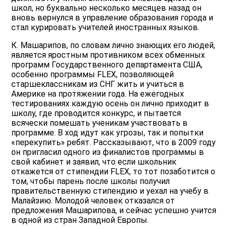
школ, но буквально несколько месяцев назад он
вновь вернулся в управление образования города и
стал курировать учителей иностранных языков.
К. Машарипов, по словам лично знающих его людей,
является яростным противником всех обменных
программ Государственного департамента США,
особенно программы FLEX, позволяющей
старшеклассникам из СНГ жить и учиться в
Америке на протяжении года. На ежегодных
тестированиях каждую осень он лично приходит в
школу, где проводится конкурс, и пытается
всячески помешать ученикам участвовать в
программе. В ход идут как угрозы, так и попытки
«перекупить» ребят. Рассказывают, что в 2009 году
он пригласил одного из финалистов программы в
свой кабинет и заявил, что если школьник
откажется от стипендии FLEX, то тот позаботится о
том, чтобы парень после школы получил
правительственную стипендию и уехал на учебу в
Малайзию. Молодой человек отказался от
предложения Машарипова, и сейчас успешно учится
в одной из стран Западной Европы.