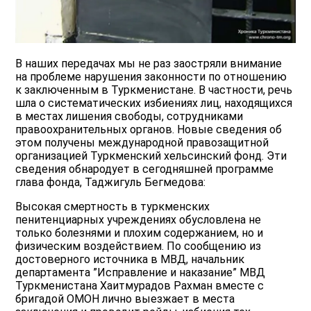
В наших передачах мы не раз заостряли внимание
на проблеме нарушения законности по отношению
к заключенным в Туркменистане. В частности, речь
шла о систематических избиениях лиц, находящихся
в местах лишения свободы, сотрудниками
правоохранительных органов. Новые сведения об
этом получены международной правозащитной
организацией Туркменский хельсинский фонд. Эти
сведения обнародует в сегодняшней программе
глава фонда, Таджигуль Бегмедова:
Высокая смертность в туркменских
пенитенциарных учреждениях обусловлена не
только болезнями и плохим содержанием, но и
физическим воздействием. По сообщению из
достоверного источника в МВД, начальник
департамента ”Исправление и наказание” МВД
Туркменистана Хаитмурадов Рахман вместе с
бригадой ОМОН лично выезжает в места