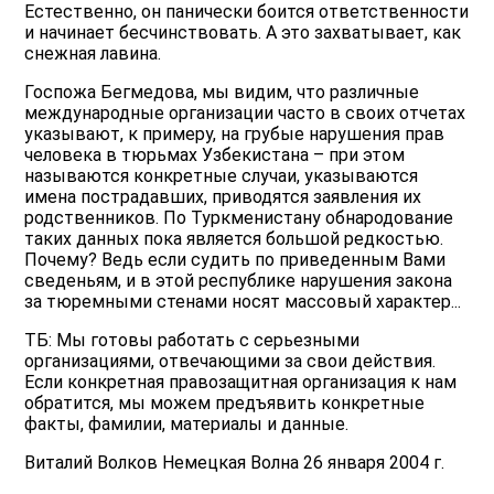
Естественно, он панически боится ответственности
и начинает бесчинствовать. А это захватывает, как
снежная лавина.
Госпожа Бегмедова, мы видим, что различные
международные организации часто в своих отчетах
указывают, к примеру, на грубые нарушения прав
человека в тюрьмах Узбекистана – при этом
называются конкретные случаи, указываются
имена пострадавших, приводятся заявления их
родственников. По Туркменистану обнародование
таких данных пока является большой редкостью.
Почему? Ведь если судить по приведенным Вами
сведеньям, и в этой республике нарушения закона
за тюремными стенами носят массовый характер...
ТБ: Мы готовы работать с серьезными
организациями, отвечающими за свои действия.
Если конкретная правозащитная организация к нам
обратится, мы можем предъявить конкретные
факты, фамилии, материалы и данные.
Виталий Волков Немецкая Волна 26 января 2004 г.