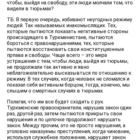
чтобы, выйдя на свободу, эти люди молчали том, что
видели в тюрьмах?
ТБ: В первую очередь, избивают неугодных режиму
людей. Так называемых инакомыслящих. Тех,
которые пытаются показать негативные стороны
происходящего в Туркменистане, пытаются
бороться с правонарушениями, тех, которые
пытаются восстановить свои конституционные
прпава и свободы. Чаще всего – это мера
устрашения с тем, чтобы люди, выйдя из тюрьмы,
не продолжали так активно и явно
неблагожелательно высказывться по отношению к
режиму. В тех случаях, когда человек не сломался и
показал себя активным борцом, тогда, конечно, мы
слышим о смертных случаях в тюрьмах.
Полагая, что им все будет сходить с рук.
Туркменские правоохранители, нарушив закон один
раз, другой раз, затем пытаются прикрыть свои
нарушения и по цепочке продолжают нарушать
закон. Между прочим, это не просто нарушения, а
уголовно наказуемы преступления, когда чиновник,
используя служебное положение, нарушает закон.