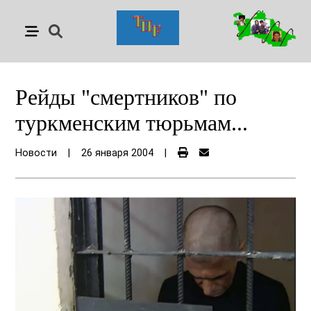
Рейды "смертников" по
туркменским тюрьмам...
Новости
|
26 января 2004
|