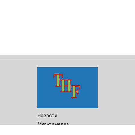
Новости
Мультимедиа
Доклады