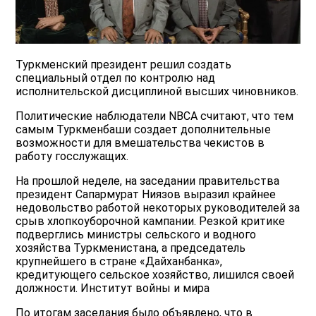
Туркменский президент решил создать
специальный отдел по контролю над
исполнительской дисциплиной высших чиновников.
Политические наблюдатели NBCA считают, что тем
самым Туркменбаши создает дополнительные
возможности для вмешательства чекистов в
работу госслужащих.
На прошлой неделе, на заседании правительства
президент Сапармурат Ниязов выразил крайнее
недовольство работой некоторых руководителей за
срыв хлопкоуборочной кампании. Резкой критике
подверглись министры сельского и водного
хозяйства Туркменистана, а председатель
крупнейшего в стране «Дайханбанка»,
кредитующего сельское хозяйство, лишился своей
должности. Институт войны и мира
По итогам заседания было объявлено, что в