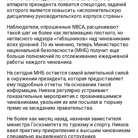
аппарате президента появится спецотдел, задачей
которого является повысить «исполнительскую
дисциплину руководительского корпуса страны».
Наблюдатели, опрошенные NBCA, расценивают
такой шаг не более как легализацию плотного, но
негласного надзора «гэбэшников» над чиновниками
всех уровней. По их мнению, теперь Министерство
национальной безопасности (МНБ) получит еще
больше полномочий по отслеживанию ежедневной
работы каждого чиновника.
На сегодня МНБ остается самой влиятельной силой
в окружении президента, которая предоставляет
ему подробные отчеты. На основании такой
информации, Ниязов регулярно устраивает
показательные мероприятия с провинившимися
чиновниками, увольняя их или посылая в тюрьму
прямо на заседаниях правительства.
Не более как месяц назад, назначая заместителя
министра Госкомитета по туризму и спорту, Ниязов
ввел практику прикрепления к высшим чиновникам
специально выделенного сотрудника