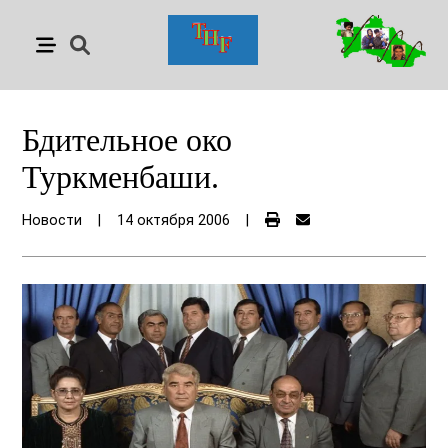
Бдительное око
Туркменбаши.
Новости
|
14 октября 2006
|