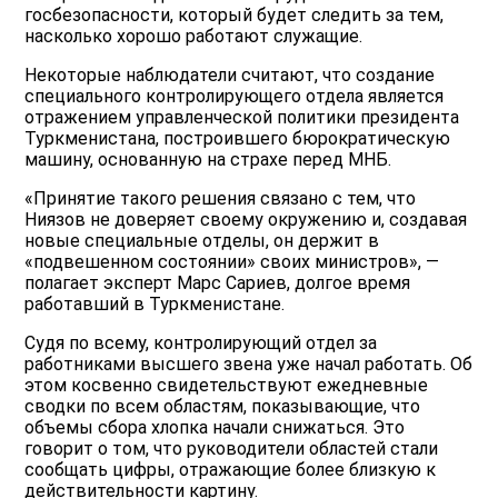
госбезопасности, который будет следить за тем,
насколько хорошо работают служащие.
Некоторые наблюдатели считают, что создание
специального контролирующего отдела является
отражением управленческой политики президента
Туркменистана, построившего бюрократическую
машину, основанную на страхе перед МНБ.
«Принятие такого решения связано с тем, что
Ниязов не доверяет своему окружению и, создавая
новые специальные отделы, он держит в
«подвешенном состоянии» своих министров», —
полагает эксперт Марс Сариев, долгое время
работавший в Туркменистане.
Судя по всему, контролирующий отдел за
работниками высшего звена уже начал работать. Об
этом косвенно свидетельствуют ежедневные
сводки по всем областям, показывающие, что
объемы сбора хлопка начали снижаться. Это
говорит о том, что руководители областей стали
сообщать цифры, отражающие более близкую к
действительности картину.