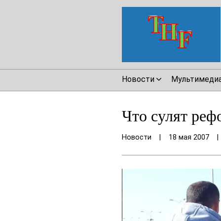
Новости
Мультимеди
Что сулят реф
Новости
|
18 мая 2007
|