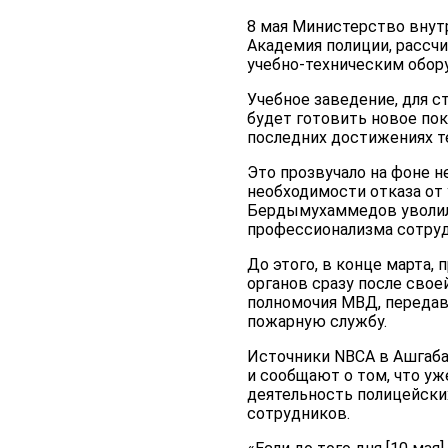
8 мая Министерство внут
Академия полиции, рассч
учебно-техническим обор
Учебное заведение, для с
будет готовить новое по
последних достижениях т
Это прозвучало на фоне 
необходимости отказа от 
Бердымухаммедов уволил 
профессионализма сотруд
До этого, в конце марта
органов сразу после сво
полномочия МВД, передав
пожарную службу.
Источники NBCA в Ашгаба
и сообщают о том, что у
деятельность полицейских
сотрудников.