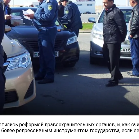
тились реформой правоохранительных органов, и, как сч
 более репрессивным инструментом государства, если ее