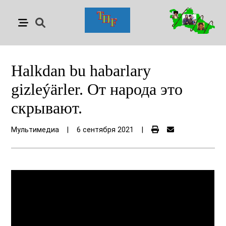
Halkdan bu habarlary
gizleýärler. От народа это
скрывают.
Мультимедиа
|
6 сентября 2021
|