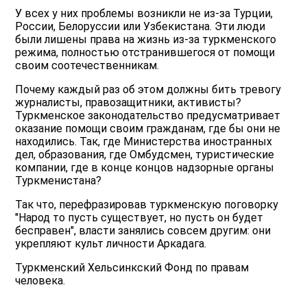
У всех у них проблемы возникли не из-за Турции,
России, Белоруссии или Узбекистана. Эти люди
были лишены права на жизнь из-за туркменского
режима, полностью отстранившегося от помощи
своим соотечественникам.
Почему каждый раз об этом должны бить тревогу
журналисты, правозащитники, активисты?
Туркменское законодательство предусматривает
оказание помощи своим гражданам, где бы они не
находились. Так, где Министерства иностранных
дел, образования, где Омбудсмен, туристические
компании, где в конце концов надзорные органы
Туркменистана?
Так что, перефразировав туркменскую поговорку
"Народ то пусть существует, но пусть он будет
бесправен", власти занялись совсем другим: они
укрепляют культ личности Аркадага.
Туркменский Хельсинкский Фонд по правам
человека.