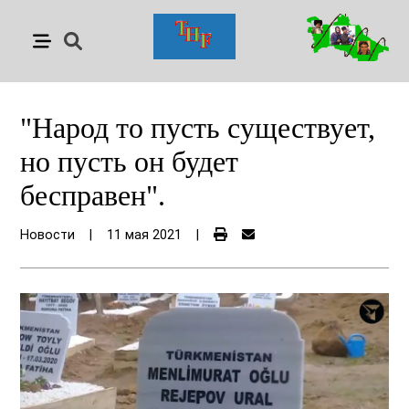
"Народ то пусть существует,
но пусть он будет
бесправен".
Новости
|
11 мая 2021
|