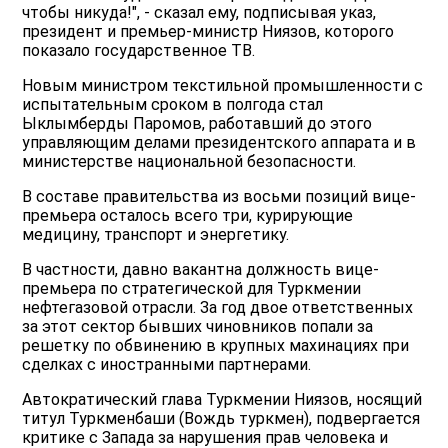
чтобы никуда!", - сказал ему, подписывая указ,
президент и премьер-министр Ниязов, которого
показало государственное ТВ.
Новым министром текстильной промышленности с
испытательным сроком в полгода стал
Ыклымберды Паромов, работавший до этого
управляющим делами президентского аппарата и в
министерстве национальной безопасности.
В составе правительства из восьми позиций вице-
премьера осталось всего три, курирующие
медицину, транспорт и энергетику.
В частности, давно вакантна должность вице-
премьера по стратегической для Туркмении
нефтегазовой отрасли. За год двое ответственных
за этот сектор бывших чиновников попали за
решетку по обвинению в крупных махинациях при
сделках с иностранными партнерами.
Автократический глава Туркмении Ниязов, носящий
титул Туркменбаши (Вождь туркмен), подвергается
критике с Запада за нарушения прав человека и