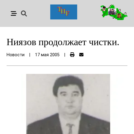
Ниязов продолжает чистки.
Новости
|
17 мая 2005
|