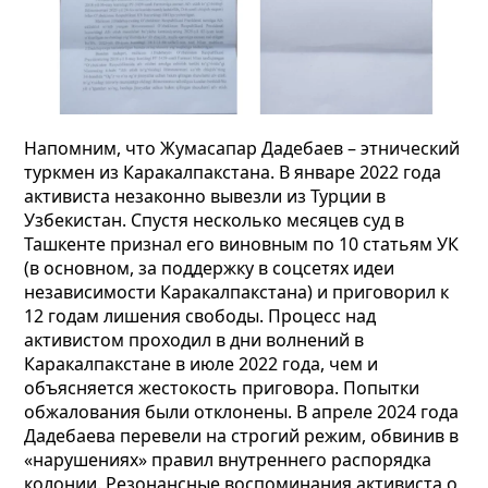
Напомним, что Жумасапар Дадебаев – этнический
туркмен из Каракалпакстана. В январе 2022 года
активиста незаконно вывезли из Турции в
Узбекистан. Спустя несколько месяцев суд в
Ташкенте признал его виновным по 10 статьям УК
(в основном, за поддержку в соцсетях идеи
независимости Каракалпакстана) и приговорил к
12 годам лишения свободы. Процесс над
активистом проходил в дни волнений в
Каракалпакстане в июле 2022 года, чем и
объясняется жестокость приговора. Попытки
обжалования были отклонены. В апреле 2024 года
Дадебаева перевели на строгий режим, обвинив в
«нарушениях» правил внутреннего распорядка
колонии. Резонансные воспоминания активиста о