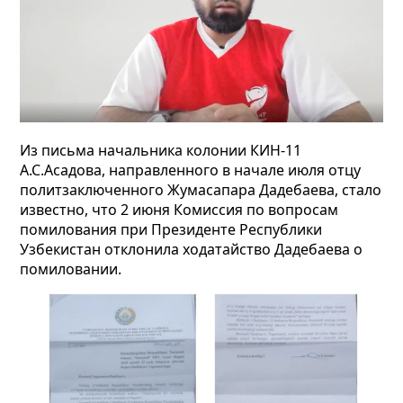
Из письма начальника колонии КИН-11
А.С.Асадова, направленного в начале июля отцу
политзаключенного Жумасапара Дадебаева, стало
известно, что 2 июня Комиссия по вопросам
помилования при Президенте Республики
Узбекистан отклонила ходатайство Дадебаева о
помиловании.