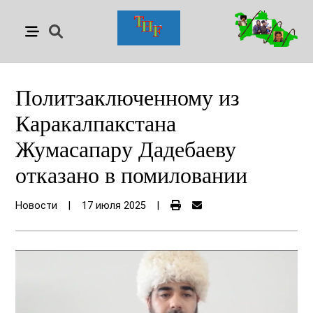
Политзаключенному из
Каракалпакстана
Жумасапару Дадебаеву
отказано в помиловании
Новости
|
17 июля 2025
|