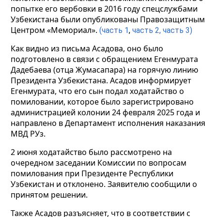
попытке его вербовки в 2016 году спецслужбами
Узбекистана были опубликованы Правозащитным
Центром «Мемориал».
(часть 1
,
часть 2,
часть 3)
Как видно из письма Асадова, оно было
подготовлено в связи с обращением Егенмурата
Дадебаева (отца Жумасапара) на горячую линию
Президента Узбекистана. Асадов информирует
Егенмурата, что его сын подал ходатайство о
помиловании, которое было зарегистрировано
администрацией колонии 24 февраля 2025 года и
направлено в Департамент исполнения наказания
МВД РУз.
2 июня ходатайство было рассмотрено на
очередном заседании Комиссии по вопросам
помилования при Президенте Республики
Узбекистан и отклонено. Заявителю сообщили о
принятом решении.
Также Асадов разъясняет, что в соответствии с