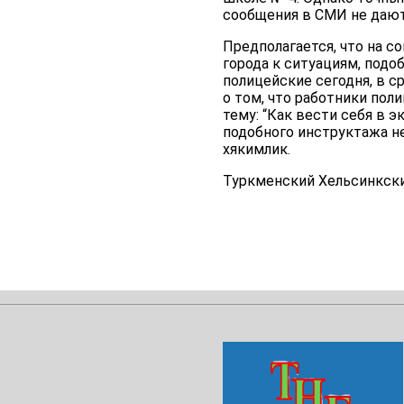
сообщения в СМИ не дают
Предполагается, что на с
города к ситуациям, под
полицейские сегодня, в с
о том, что работники по
тему: “Как вести себя в э
подобного инструктажа н
хякимлик.
Туркменский Хельсинкский