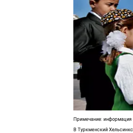
Примечание: информация о
В Туркменский Хельсинкс